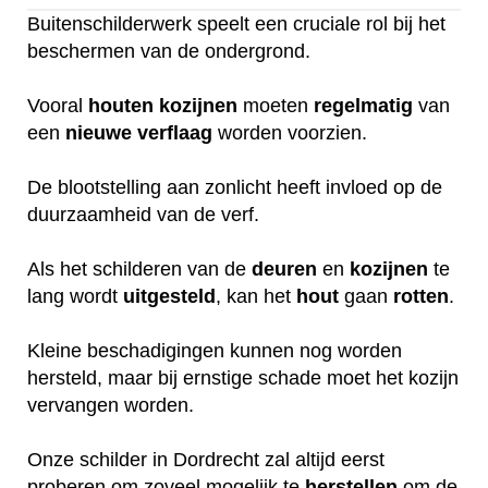
Buitenschilderwerk speelt een cruciale rol bij het
beschermen van de ondergrond.
Vooral
houten
kozijnen
moeten
regelmatig
van
een
nieuwe
verflaag
worden voorzien.
De blootstelling aan zonlicht heeft invloed op de
duurzaamheid van de verf.
Als het schilderen van de
deuren
en
kozijnen
te
lang wordt
uitgesteld
, kan het
hout
gaan
rotten
.
Kleine beschadigingen kunnen nog worden
hersteld, maar bij ernstige schade moet het kozijn
vervangen worden.
Onze schilder in Dordrecht zal altijd eerst
proberen om zoveel mogelijk te
herstellen
om de