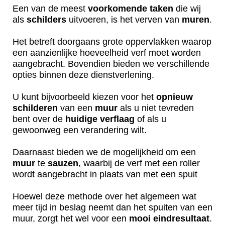
Een van de meest
voorkomende
taken
die wij
als
schilders
uitvoeren, is het verven van
muren
.
Het betreft doorgaans grote oppervlakken waarop
een aanzienlijke hoeveelheid verf moet worden
aangebracht. Bovendien bieden we verschillende
opties binnen deze dienstverlening.
U kunt bijvoorbeeld kiezen voor het
opnieuw
schilderen
van een
muur
als u niet tevreden
bent over de
huidige
verflaag
of als u
gewoonweg een verandering wilt.
Daarnaast bieden we de mogelijkheid om een
muur
te
sauzen
, waarbij de verf met een roller
wordt aangebracht in plaats van met een spuit
Hoewel deze methode over het algemeen wat
meer tijd in beslag neemt dan het spuiten van een
muur, zorgt het wel voor een
mooi
eindresultaat
.