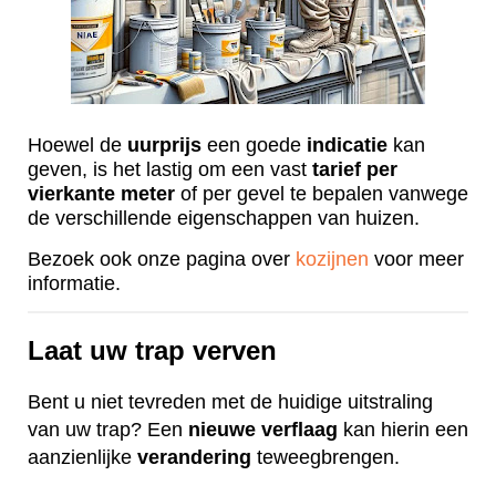
Hoewel de
uurprijs
een goede
indicatie
kan
geven, is het lastig om een vast
tarief
per
vierkante
meter
of per gevel te bepalen vanwege
de verschillende eigenschappen van huizen.
Bezoek ook onze pagina over
kozijnen
voor meer
informatie.
Laat uw trap verven
Bent u niet tevreden met de huidige uitstraling
van uw trap? Een
nieuwe
verflaag
kan hierin een
aanzienlijke
verandering
teweegbrengen.