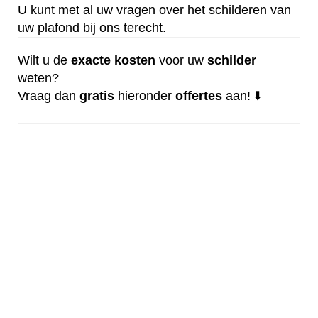
U kunt met al uw vragen over het schilderen van
uw plafond bij ons terecht.
Wilt u de
exacte
kosten
voor uw
schilder
weten?
Vraag dan
gratis
hieronder
offertes
aan! ⬇️