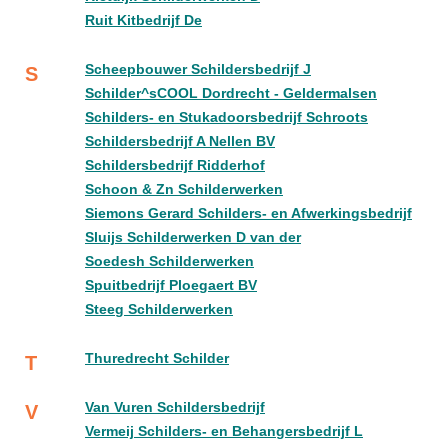
Ruit Kitbedrijf De
Scheepbouwer Schildersbedrijf J
S
Schilder^sCOOL Dordrecht - Geldermalsen
Schilders- en Stukadoorsbedrijf Schroots
Schildersbedrijf A Nellen BV
Schildersbedrijf Ridderhof
Schoon & Zn Schilderwerken
Siemons Gerard Schilders- en Afwerkingsbedrijf
Sluijs Schilderwerken D van der
Soedesh Schilderwerken
Spuitbedrijf Ploegaert BV
Steeg Schilderwerken
Thuredrecht Schilder
T
Van Vuren Schildersbedrijf
V
Vermeij Schilders- en Behangersbedrijf L