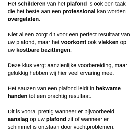
Het
schilderen
van het
plafond
is ook een taak
die het beste aan een
professional
kan worden
overgelaten
.
Niet alleen zorgt dit voor een perfect resultaat van
uw plafond, maar het
voorkomt
ook
vlekken
op
uw
kostbare
bezittingen
.
Deze klus vergt aanzienlijke voorbereiding, maar
gelukkig hebben wij hier veel ervaring mee.
Het sauzen van een plafond leidt in
bekwame
handen
tot een prachtig resultaat.
Dit is vooral prettig wanneer er bijvoorbeeld
aanslag
op uw
plafond
zit of wanneer er
schimmel is ontstaan door vochtproblemen.