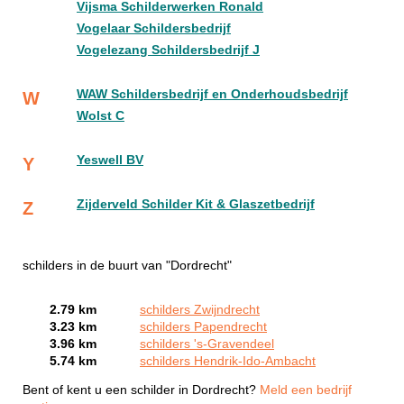
Vijsma Schilderwerken Ronald
Vogelaar Schildersbedrijf
Vogelezang Schildersbedrijf J
WAW Schildersbedrijf en Onderhoudsbedrijf
W
Wolst C
Yeswell BV
Y
Zijderveld Schilder Kit & Glaszetbedrijf
Z
schilders in de buurt van "Dordrecht"
2.79 km
schilders Zwijndrecht
3.23 km
schilders Papendrecht
3.96 km
schilders 's-Gravendeel
5.74 km
schilders Hendrik-Ido-Ambacht
Bent of kent u een schilder in Dordrecht?
Meld een bedrijf