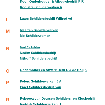
Kooij Onderhouds- & Afbouwbedrijf F R
Kooistra Schilderwerken A
Laars Schildersbedrijf Wilfred vd
L
Maarten Schilderwerken
M
Mo Schilderwerken
Ned Schilder
N
Nedim Schildersbedrijf
Nijhoff Schildersbedrijf
Onderhouds en Afwerk Bedr D J de Bruijn
O
Peters Schilderwerken J A
P
Praet Schildersbedrijf Van
Rebecca van Deursen Schilders- en Klusbedrijf
R
Rietdijk Schilderwerken D