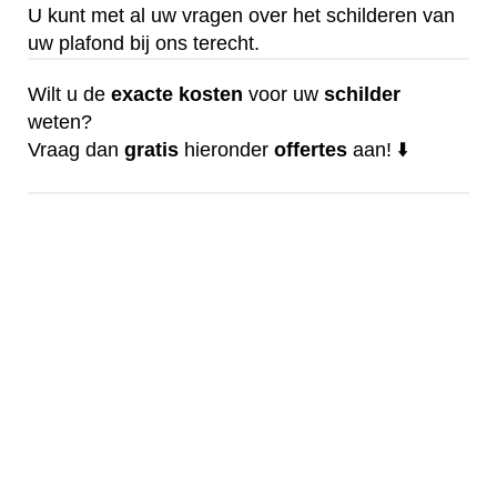
U kunt met al uw vragen over het schilderen van
uw plafond bij ons terecht.
Wilt u de
exacte
kosten
voor uw
schilder
weten?
Vraag dan
gratis
hieronder
offertes
aan! ⬇️