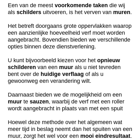
Een van de meest
voorkomende
taken
die wij
als
schilders
uitvoeren, is het verven van
muren
.
Het betreft doorgaans grote oppervlakken waarop
een aanzienlijke hoeveelheid verf moet worden
aangebracht. Bovendien bieden we verschillende
opties binnen deze dienstverlening.
U kunt bijvoorbeeld kiezen voor het
opnieuw
schilderen
van een
muur
als u niet tevreden
bent over de
huidige
verflaag
of als u
gewoonweg een verandering wilt.
Daarnaast bieden we de mogelijkheid om een
muur
te
sauzen
, waarbij de verf met een roller
wordt aangebracht in plaats van met een spuit
Hoewel deze methode over het algemeen wat
meer tijd in beslag neemt dan het spuiten van een
muur, zorgt het wel voor een
mooi
eindresultaat
.