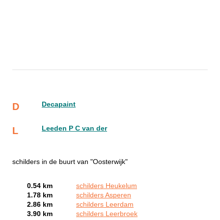
Decapaint
D
Leeden P C van der
L
schilders in de buurt van "Oosterwijk"
0.54 km
schilders Heukelum
1.78 km
schilders Asperen
2.86 km
schilders Leerdam
3.90 km
schilders Leerbroek