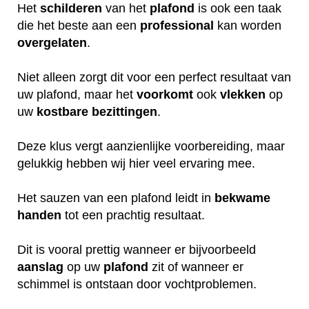
Het
schilderen
van het
plafond
is ook een taak
die het beste aan een
professional
kan worden
overgelaten
.
Niet alleen zorgt dit voor een perfect resultaat van
uw plafond, maar het
voorkomt
ook
vlekken
op
uw
kostbare
bezittingen
.
Deze klus vergt aanzienlijke voorbereiding, maar
gelukkig hebben wij hier veel ervaring mee.
Het sauzen van een plafond leidt in
bekwame
handen
tot een prachtig resultaat.
Dit is vooral prettig wanneer er bijvoorbeeld
aanslag
op uw
plafond
zit of wanneer er
schimmel is ontstaan door vochtproblemen.