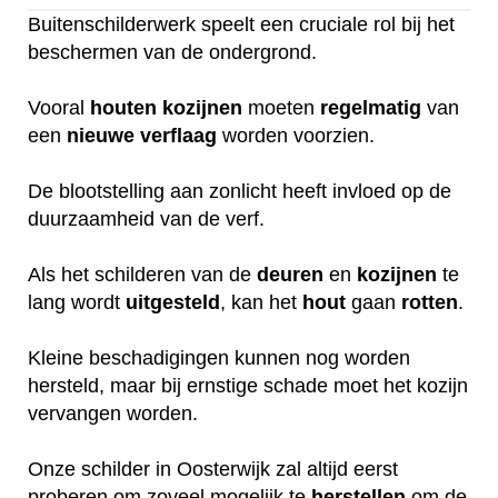
Buitenschilderwerk speelt een cruciale rol bij het
beschermen van de ondergrond.
Vooral
houten
kozijnen
moeten
regelmatig
van
een
nieuwe
verflaag
worden voorzien.
De blootstelling aan zonlicht heeft invloed op de
duurzaamheid van de verf.
Als het schilderen van de
deuren
en
kozijnen
te
lang wordt
uitgesteld
, kan het
hout
gaan
rotten
.
Kleine beschadigingen kunnen nog worden
hersteld, maar bij ernstige schade moet het kozijn
vervangen worden.
Onze schilder in Oosterwijk zal altijd eerst
proberen om zoveel mogelijk te
herstellen
om de