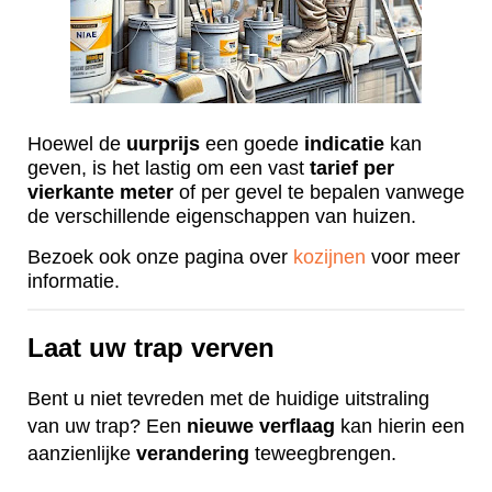
Hoewel de
uurprijs
een goede
indicatie
kan
geven, is het lastig om een vast
tarief
per
vierkante
meter
of per gevel te bepalen vanwege
de verschillende eigenschappen van huizen.
Bezoek ook onze pagina over
kozijnen
voor meer
informatie.
Laat uw trap verven
Bent u niet tevreden met de huidige uitstraling
van uw trap? Een
nieuwe
verflaag
kan hierin een
aanzienlijke
verandering
teweegbrengen.