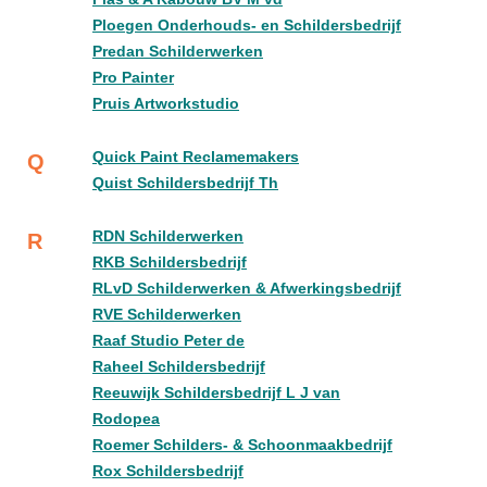
Ploegen Onderhouds- en Schildersbedrijf
Predan Schilderwerken
Pro Painter
Pruis Artworkstudio
Quick Paint Reclamemakers
Q
Quist Schildersbedrijf Th
RDN Schilderwerken
R
RKB Schildersbedrijf
RLvD Schilderwerken & Afwerkingsbedrijf
RVE Schilderwerken
Raaf Studio Peter de
Raheel Schildersbedrijf
Reeuwijk Schildersbedrijf L J van
Rodopea
Roemer Schilders- & Schoonmaakbedrijf
Rox Schildersbedrijf