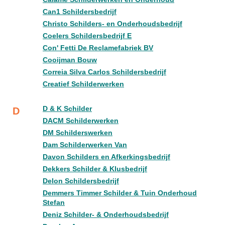
Can1 Schildersbedrijf
Christo Schilders- en Onderhoudsbedrijf
Coelers Schildersbedrijf E
Con' Fetti De Reclamefabriek BV
Cooijman Bouw
Correia Silva Carlos Schildersbedrijf
Creatief Schilderwerken
D & K Schilder
D
DACM Schilderwerken
DM Schilderswerken
Dam Schilderwerken Van
Davon Schilders en Afkerkingsbedrijf
Dekkers Schilder & Klusbedrijf
Delon Schildersbedrijf
Demmers Timmer Schilder & Tuin Onderhoud
Stefan
Deniz Schilder- & Onderhoudsbedrijf