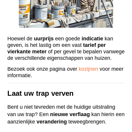
Hoewel de
uurprijs
een goede
indicatie
kan
geven, is het lastig om een vast
tarief
per
vierkante
meter
of per gevel te bepalen vanwege
de verschillende eigenschappen van huizen.
Bezoek ook onze pagina over
kozijnen
voor meer
informatie.
Laat uw trap verven
Bent u niet tevreden met de huidige uitstraling
van uw trap? Een
nieuwe
verflaag
kan hierin een
aanzienlijke
verandering
teweegbrengen.