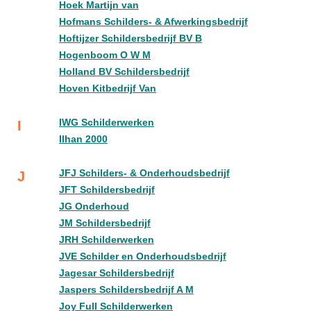
Hoek Martijn van
Hofmans Schilders- & Afwerkingsbedrijf
Hoftijzer Schildersbedrijf BV B
Hogenboom O W M
Holland BV Schildersbedrijf
Hoven Kitbedrijf Van
IWG Schilderwerken
I
Ilhan 2000
JFJ Schilders- & Onderhoudsbedrijf
J
JFT Schildersbedrijf
JG Onderhoud
JM Schildersbedrijf
JRH Schilderwerken
JVE Schilder en Onderhoudsbedrijf
Jagesar Schildersbedrijf
Jaspers Schildersbedrijf A M
Joy Full Schilderwerken