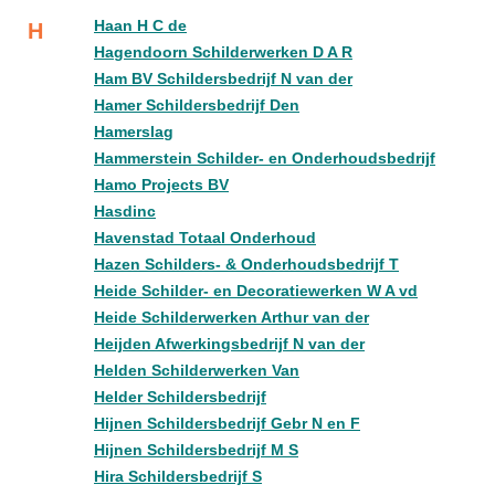
Haan H C de
H
Hagendoorn Schilderwerken D A R
Ham BV Schildersbedrijf N van der
Hamer Schildersbedrijf Den
Hamerslag
Hammerstein Schilder- en Onderhoudsbedrijf
Hamo Projects BV
Hasdinc
Havenstad Totaal Onderhoud
Hazen Schilders- & Onderhoudsbedrijf T
Heide Schilder- en Decoratiewerken W A vd
Heide Schilderwerken Arthur van der
Heijden Afwerkingsbedrijf N van der
Helden Schilderwerken Van
Helder Schildersbedrijf
Hijnen Schildersbedrijf Gebr N en F
Hijnen Schildersbedrijf M S
Hira Schildersbedrijf S