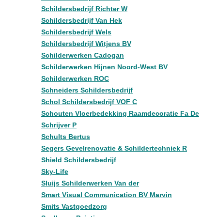
Schildersbedrijf Richter W
Schildersbedrijf Van Hek
Schildersbedrijf Wels
Schildersbedrijf Witjens BV
Schilderwerken Cadogan
Schilderwerken Hijnen Noord-West BV
Schilderwerken ROC
Schneiders Schildersbedrijf
Schol Schildersbedrijf VOF C
Schouten Vloerbedekking Raamdecoratie Fa De
Schrijver P
Schults Bertus
Segers Gevelrenovatie & Schildertechniek R
Shield Schildersbedrijf
Sky-Life
Sluijs Schilderwerken Van der
Smart Visual Communication BV Marvin
Smits Vastgoedzorg