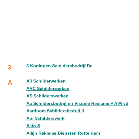
3 Koningen Schildersbedrijf De
3
A3 Schilderwerken
A
ARC Schilderwerken
AS Schilderswerken
Aa Schildersbedrijf en Visuele Reclame P A M vd
Aardoom Schildersbedrijf J
Abi Schilderswerk
Akin S
Allijn Reklame Diensten Rotterdam