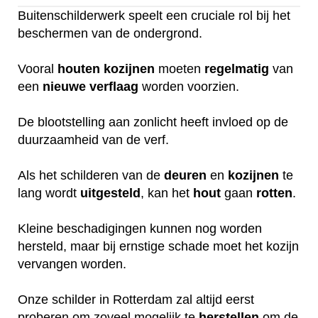
Buitenschilderwerk speelt een cruciale rol bij het
beschermen van de ondergrond.
Vooral
houten
kozijnen
moeten
regelmatig
van
een
nieuwe
verflaag
worden voorzien.
De blootstelling aan zonlicht heeft invloed op de
duurzaamheid van de verf.
Als het schilderen van de
deuren
en
kozijnen
te
lang wordt
uitgesteld
, kan het
hout
gaan
rotten
.
Kleine beschadigingen kunnen nog worden
hersteld, maar bij ernstige schade moet het kozijn
vervangen worden.
Onze schilder in Rotterdam zal altijd eerst
proberen om zoveel mogelijk te
herstellen
om de