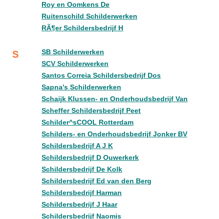
Roy en Oomkens De
Ruitenschild Schilderwerken
RÃ¶er Schildersbedrijf H
SB Schilderwerken
S
SCV Schilderwerken
Santos Correia Schildersbedrijf Dos
Sapna's Schilderwerken
Schaijk Klussen- en Onderhoudsbedrijf Van
Scheffer Schildersbedrijf Peet
Schilder^sCOOL Rotterdam
Schilders- en Onderhoudsbedrijf Jonker BV
Schildersbedrijf A J K
Schildersbedrijf D Ouwerkerk
Schildersbedrijf De Kolk
Schildersbedrijf Ed van den Berg
Schildersbedrijf Harman
Schildersbedrijf J Haar
Schildersbedrijf Naomis