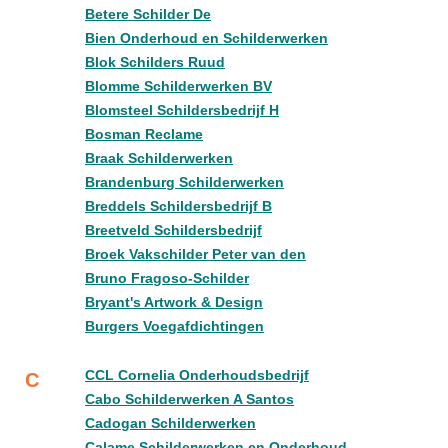
Betere Schilder De
Bien Onderhoud en Schilderwerken
Blok Schilders Ruud
Blomme Schilderwerken BV
Blomsteel Schildersbedrijf H
Bosman Reclame
Braak Schilderwerken
Brandenburg Schilderwerken
Breddels Schildersbedrijf B
Breetveld Schildersbedrijf
Broek Vakschilder Peter van den
Bruno Fragoso-Schilder
Bryant's Artwork & Design
Burgers Voegafdichtingen
CCL Cornelia Onderhoudsbedrijf
C
Cabo Schilderwerken A Santos
Cadogan Schilderwerken
Calame Schilderwerken en Onderhoud