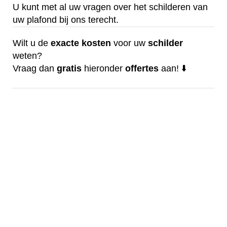
U kunt met al uw vragen over het schilderen van
uw plafond bij ons terecht.
Wilt u de
exacte
kosten
voor uw
schilder
weten?
Vraag dan
gratis
hieronder
offertes
aan! ⬇️