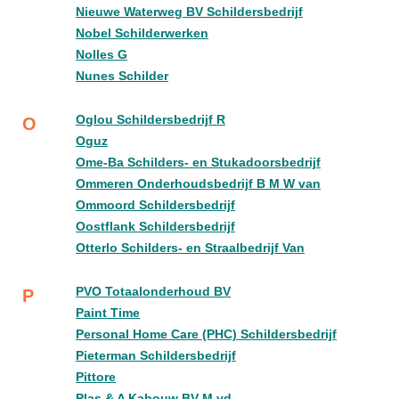
Nieuwe Waterweg BV Schildersbedrijf
Nobel Schilderwerken
Nolles G
Nunes Schilder
Oglou Schildersbedrijf R
O
Oguz
Ome-Ba Schilders- en Stukadoorsbedrijf
Ommeren Onderhoudsbedrijf B M W van
Ommoord Schildersbedrijf
Oostflank Schildersbedrijf
Otterlo Schilders- en Straalbedrijf Van
PVO Totaalonderhoud BV
P
Paint Time
Personal Home Care (PHC) Schildersbedrijf
Pieterman Schildersbedrijf
Pittore
Plas & A Kabouw BV M vd