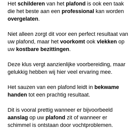
Het
schilderen
van het
plafond
is ook een taak
die het beste aan een
professional
kan worden
overgelaten
.
Niet alleen zorgt dit voor een perfect resultaat van
uw plafond, maar het
voorkomt
ook
vlekken
op
uw
kostbare
bezittingen
.
Deze klus vergt aanzienlijke voorbereiding, maar
gelukkig hebben wij hier veel ervaring mee.
Het sauzen van een plafond leidt in
bekwame
handen
tot een prachtig resultaat.
Dit is vooral prettig wanneer er bijvoorbeeld
aanslag
op uw
plafond
zit of wanneer er
schimmel is ontstaan door vochtproblemen.