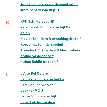
Julius Schilders- en Klussenbedrijf
Jutte Schildersbedrijf H J
KPK Schildersbedrijf
K
Kale Kwast Schildersbedrijf De
Kalon
Kieviet Schilders & Afwerkingsbedrijf
Koeverma Schildersbedrijf
Kooistra BV Schilders & Mooimakers
Koring Vastgoedzorg
Kubus Schildersbedrijf
L'Arte Del Colore
L
Landes Schildersbedrijf De
Lara Schilderwerken
Lechner P C J
Lems-Schildersbedrijf
Lieke Schilderwerken