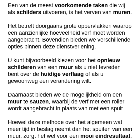
Een van de meest
voorkomende
taken
die wij
als
schilders
uitvoeren, is het verven van
muren
.
Het betreft doorgaans grote oppervlakken waarop
een aanzienlijke hoeveelheid verf moet worden
aangebracht. Bovendien bieden we verschillende
opties binnen deze dienstverlening.
U kunt bijvoorbeeld kiezen voor het
opnieuw
schilderen
van een
muur
als u niet tevreden
bent over de
huidige
verflaag
of als u
gewoonweg een verandering wilt.
Daarnaast bieden we de mogelijkheid om een
muur
te
sauzen
, waarbij de verf met een roller
wordt aangebracht in plaats van met een spuit
Hoewel deze methode over het algemeen wat
meer tijd in beslag neemt dan het spuiten van een
muur, zorgt het wel voor een
mooi
eindresultaat
.