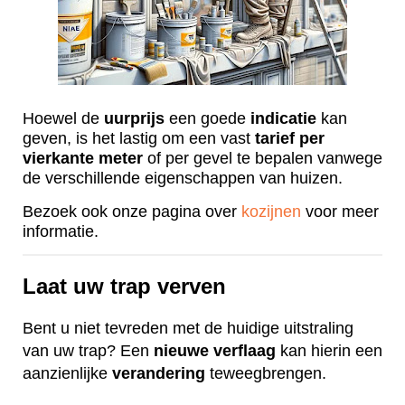
Hoewel de
uurprijs
een goede
indicatie
kan
geven, is het lastig om een vast
tarief
per
vierkante
meter
of per gevel te bepalen vanwege
de verschillende eigenschappen van huizen.
Bezoek ook onze pagina over
kozijnen
voor meer
informatie.
Laat uw trap verven
Bent u niet tevreden met de huidige uitstraling
van uw trap? Een
nieuwe
verflaag
kan hierin een
aanzienlijke
verandering
teweegbrengen.