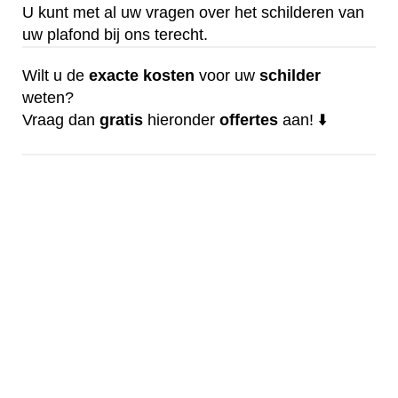
U kunt met al uw vragen over het schilderen van
uw plafond bij ons terecht.
Wilt u de
exacte
kosten
voor uw
schilder
weten?
Vraag dan
gratis
hieronder
offertes
aan! ⬇️