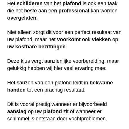
Het
schilderen
van het
plafond
is ook een taak
die het beste aan een
professional
kan worden
overgelaten
.
Niet alleen zorgt dit voor een perfect resultaat van
uw plafond, maar het
voorkomt
ook
vlekken
op
uw
kostbare
bezittingen
.
Deze klus vergt aanzienlijke voorbereiding, maar
gelukkig hebben wij hier veel ervaring mee.
Het sauzen van een plafond leidt in
bekwame
handen
tot een prachtig resultaat.
Dit is vooral prettig wanneer er bijvoorbeeld
aanslag
op uw
plafond
zit of wanneer er
schimmel is ontstaan door vochtproblemen.