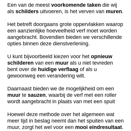
Een van de meest
voorkomende
taken
die wij
als
schilders
uitvoeren, is het verven van
muren
.
Het betreft doorgaans grote oppervlakken waarop
een aanzienlijke hoeveelheid verf moet worden
aangebracht. Bovendien bieden we verschillende
opties binnen deze dienstverlening.
U kunt bijvoorbeeld kiezen voor het
opnieuw
schilderen
van een
muur
als u niet tevreden
bent over de
huidige
verflaag
of als u
gewoonweg een verandering wilt.
Daarnaast bieden we de mogelijkheid om een
muur
te
sauzen
, waarbij de verf met een roller
wordt aangebracht in plaats van met een spuit
Hoewel deze methode over het algemeen wat
meer tijd in beslag neemt dan het spuiten van een
muur, zorgt het wel voor een
mooi
eindresultaat
.