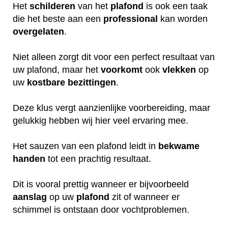
Het
schilderen
van het
plafond
is ook een taak
die het beste aan een
professional
kan worden
overgelaten
.
Niet alleen zorgt dit voor een perfect resultaat van
uw plafond, maar het
voorkomt
ook
vlekken
op
uw
kostbare
bezittingen
.
Deze klus vergt aanzienlijke voorbereiding, maar
gelukkig hebben wij hier veel ervaring mee.
Het sauzen van een plafond leidt in
bekwame
handen
tot een prachtig resultaat.
Dit is vooral prettig wanneer er bijvoorbeeld
aanslag
op uw
plafond
zit of wanneer er
schimmel is ontstaan door vochtproblemen.