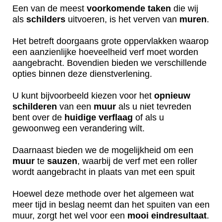
Een van de meest
voorkomende
taken
die wij
als
schilders
uitvoeren, is het verven van
muren
.
Het betreft doorgaans grote oppervlakken waarop
een aanzienlijke hoeveelheid verf moet worden
aangebracht. Bovendien bieden we verschillende
opties binnen deze dienstverlening.
U kunt bijvoorbeeld kiezen voor het
opnieuw
schilderen
van een
muur
als u niet tevreden
bent over de
huidige
verflaag
of als u
gewoonweg een verandering wilt.
Daarnaast bieden we de mogelijkheid om een
muur
te
sauzen
, waarbij de verf met een roller
wordt aangebracht in plaats van met een spuit
Hoewel deze methode over het algemeen wat
meer tijd in beslag neemt dan het spuiten van een
muur, zorgt het wel voor een
mooi
eindresultaat
.