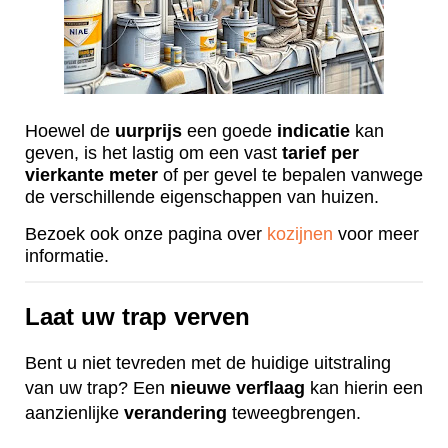
Hoewel de
uurprijs
een goede
indicatie
kan
geven, is het lastig om een vast
tarief
per
vierkante
meter
of per gevel te bepalen vanwege
de verschillende eigenschappen van huizen.
Bezoek ook onze pagina over
kozijnen
voor meer
informatie.
Laat uw trap verven
Bent u niet tevreden met de huidige uitstraling
van uw trap? Een
nieuwe
verflaag
kan hierin een
aanzienlijke
verandering
teweegbrengen.