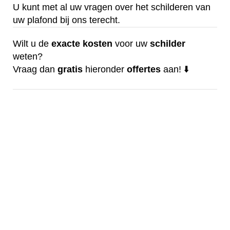
U kunt met al uw vragen over het schilderen van
uw plafond bij ons terecht.
Wilt u de
exacte
kosten
voor uw
schilder
weten?
Vraag dan
gratis
hieronder
offertes
aan! ⬇️