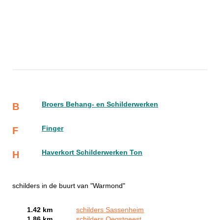
Broers Behang- en Schilderwerken
B
Finger
F
Haverkort Schilderwerken Ton
H
schilders in de buurt van "Warmond"
1.42 km
schilders Sassenheim
1.86 km
schilders Oegstgeest