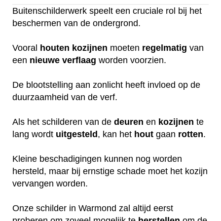
Buitenschilderwerk speelt een cruciale rol bij het
beschermen van de ondergrond.
Vooral
houten
kozijnen
moeten
regelmatig
van
een
nieuwe
verflaag
worden voorzien.
De blootstelling aan zonlicht heeft invloed op de
duurzaamheid van de verf.
Als het schilderen van de
deuren
en
kozijnen
te
lang wordt
uitgesteld
, kan het
hout
gaan
rotten
.
Kleine beschadigingen kunnen nog worden
hersteld, maar bij ernstige schade moet het kozijn
vervangen worden.
Onze schilder in Warmond zal altijd eerst
proberen om zoveel mogelijk te
herstellen
om de