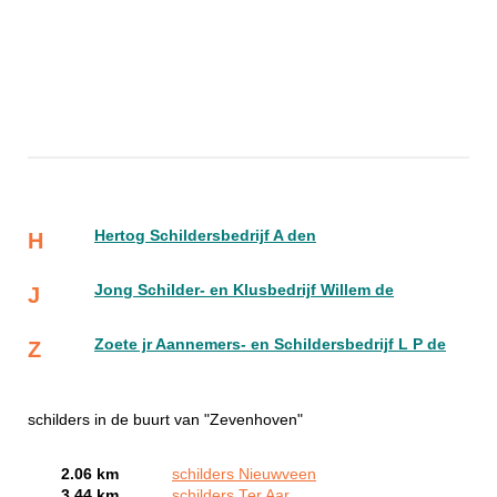
Hertog Schildersbedrijf A den
H
Jong Schilder- en Klusbedrijf Willem de
J
Zoete jr Aannemers- en Schildersbedrijf L P de
Z
schilders in de buurt van "Zevenhoven"
2.06 km
schilders Nieuwveen
3.44 km
schilders Ter Aar