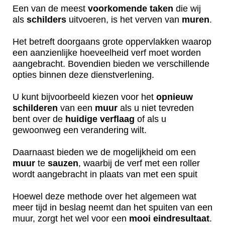
Een van de meest
voorkomende
taken
die wij
als
schilders
uitvoeren, is het verven van
muren
.
Het betreft doorgaans grote oppervlakken waarop
een aanzienlijke hoeveelheid verf moet worden
aangebracht. Bovendien bieden we verschillende
opties binnen deze dienstverlening.
U kunt bijvoorbeeld kiezen voor het
opnieuw
schilderen
van een
muur
als u niet tevreden
bent over de
huidige
verflaag
of als u
gewoonweg een verandering wilt.
Daarnaast bieden we de mogelijkheid om een
muur
te
sauzen
, waarbij de verf met een roller
wordt aangebracht in plaats van met een spuit
Hoewel deze methode over het algemeen wat
meer tijd in beslag neemt dan het spuiten van een
muur, zorgt het wel voor een
mooi
eindresultaat
.