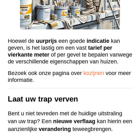
Hoewel de
uurprijs
een goede
indicatie
kan
geven, is het lastig om een vast
tarief
per
vierkante
meter
of per gevel te bepalen vanwege
de verschillende eigenschappen van huizen.
Bezoek ook onze pagina over
kozijnen
voor meer
informatie.
Laat uw trap verven
Bent u niet tevreden met de huidige uitstraling
van uw trap? Een
nieuwe
verflaag
kan hierin een
aanzienlijke
verandering
teweegbrengen.