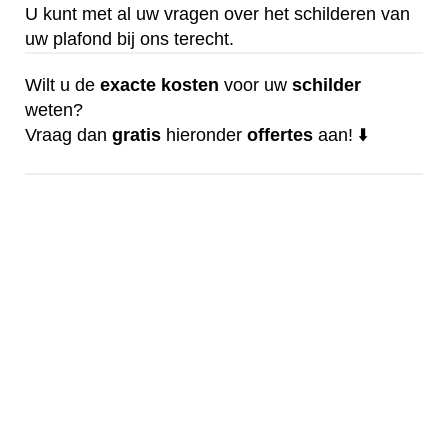
U kunt met al uw vragen over het schilderen van
uw plafond bij ons terecht.
Wilt u de
exacte
kosten
voor uw
schilder
weten?
Vraag dan
gratis
hieronder
offertes
aan! ⬇️