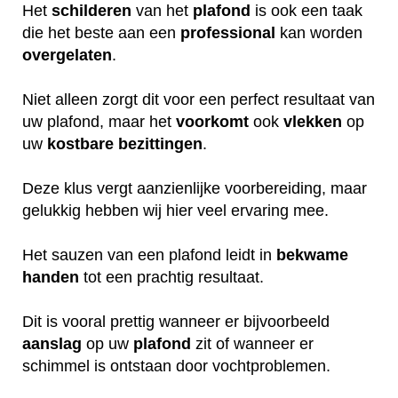
Het
schilderen
van het
plafond
is ook een taak
die het beste aan een
professional
kan worden
overgelaten
.
Niet alleen zorgt dit voor een perfect resultaat van
uw plafond, maar het
voorkomt
ook
vlekken
op
uw
kostbare
bezittingen
.
Deze klus vergt aanzienlijke voorbereiding, maar
gelukkig hebben wij hier veel ervaring mee.
Het sauzen van een plafond leidt in
bekwame
handen
tot een prachtig resultaat.
Dit is vooral prettig wanneer er bijvoorbeeld
aanslag
op uw
plafond
zit of wanneer er
schimmel is ontstaan door vochtproblemen.