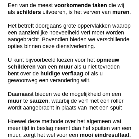
Een van de meest
voorkomende
taken
die wij
als
schilders
uitvoeren, is het verven van
muren
.
Het betreft doorgaans grote oppervlakken waarop
een aanzienlijke hoeveelheid verf moet worden
aangebracht. Bovendien bieden we verschillende
opties binnen deze dienstverlening.
U kunt bijvoorbeeld kiezen voor het
opnieuw
schilderen
van een
muur
als u niet tevreden
bent over de
huidige
verflaag
of als u
gewoonweg een verandering wilt.
Daarnaast bieden we de mogelijkheid om een
muur
te
sauzen
, waarbij de verf met een roller
wordt aangebracht in plaats van met een spuit
Hoewel deze methode over het algemeen wat
meer tijd in beslag neemt dan het spuiten van een
muur, zorgt het wel voor een
mooi
eindresultaat
.