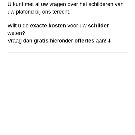
U kunt met al uw vragen over het schilderen van
uw plafond bij ons terecht.
Wilt u de
exacte
kosten
voor uw
schilder
weten?
Vraag dan
gratis
hieronder
offertes
aan! ⬇️