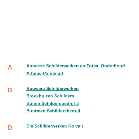
Anneese Schilderwerken en Totaal Onderhoud
A
Artistic-Painter.nl
Bouwers Schilderwerken
B
Broekhuizen Schilders
Buiten Schildersbedrijf J
Buurman Schildersbedrijf
Dis Schilderwerken Ko van
D