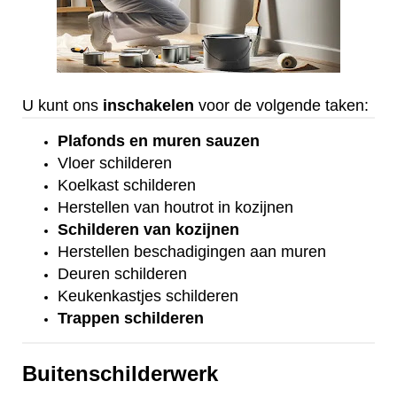
U kunt ons
inschakelen
voor de volgende taken:
Plafonds
en
muren sauzen
Vloer
schilderen
Koelkast
schilderen
Herstellen van houtrot in kozijnen
Schilderen van kozijnen
Herstellen beschadigingen aan muren
Deuren schilderen
Keukenkastjes schilderen
Trappen schilderen
Buitenschilderwerk