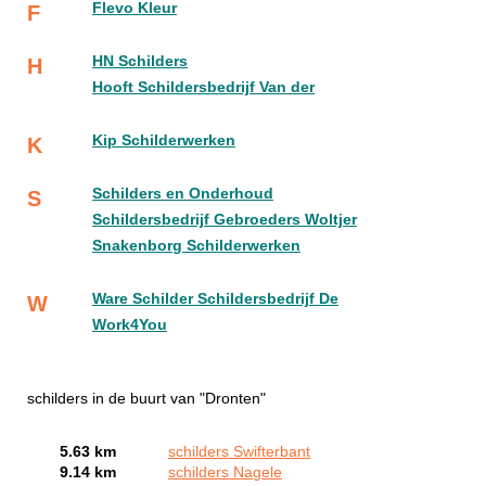
Flevo Kleur
F
HN Schilders
H
Hooft Schildersbedrijf Van der
Kip Schilderwerken
K
Schilders en Onderhoud
S
Schildersbedrijf Gebroeders Woltjer
Snakenborg Schilderwerken
Ware Schilder Schildersbedrijf De
W
Work4You
schilders in de buurt van "Dronten"
5.63 km
schilders Swifterbant
9.14 km
schilders Nagele