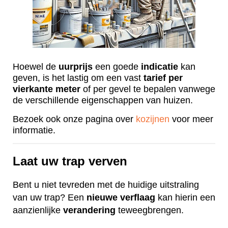
Hoewel de
uurprijs
een goede
indicatie
kan
geven, is het lastig om een vast
tarief
per
vierkante
meter
of per gevel te bepalen vanwege
de verschillende eigenschappen van huizen.
Bezoek ook onze pagina over
kozijnen
voor meer
informatie.
Laat uw trap verven
Bent u niet tevreden met de huidige uitstraling
van uw trap? Een
nieuwe
verflaag
kan hierin een
aanzienlijke
verandering
teweegbrengen.