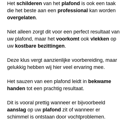
Het
schilderen
van het
plafond
is ook een taak
die het beste aan een
professional
kan worden
overgelaten
.
Niet alleen zorgt dit voor een perfect resultaat van
uw plafond, maar het
voorkomt
ook
vlekken
op
uw
kostbare
bezittingen
.
Deze klus vergt aanzienlijke voorbereiding, maar
gelukkig hebben wij hier veel ervaring mee.
Het sauzen van een plafond leidt in
bekwame
handen
tot een prachtig resultaat.
Dit is vooral prettig wanneer er bijvoorbeeld
aanslag
op uw
plafond
zit of wanneer er
schimmel is ontstaan door vochtproblemen.