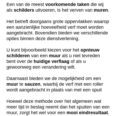
Een van de meest
voorkomende
taken
die wij
als
schilders
uitvoeren, is het verven van
muren
.
Het betreft doorgaans grote oppervlakken waarop
een aanzienlijke hoeveelheid verf moet worden
aangebracht. Bovendien bieden we verschillende
opties binnen deze dienstverlening.
U kunt bijvoorbeeld kiezen voor het
opnieuw
schilderen
van een
muur
als u niet tevreden
bent over de
huidige
verflaag
of als u
gewoonweg een verandering wilt.
Daarnaast bieden we de mogelijkheid om een
muur
te
sauzen
, waarbij de verf met een roller
wordt aangebracht in plaats van met een spuit
Hoewel deze methode over het algemeen wat
meer tijd in beslag neemt dan het spuiten van een
muur, zorgt het wel voor een
mooi
eindresultaat
.