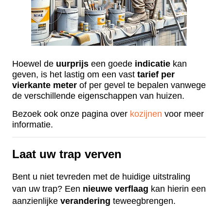
Hoewel de
uurprijs
een goede
indicatie
kan
geven, is het lastig om een vast
tarief
per
vierkante
meter
of per gevel te bepalen vanwege
de verschillende eigenschappen van huizen.
Bezoek ook onze pagina over
kozijnen
voor meer
informatie.
Laat uw trap verven
Bent u niet tevreden met de huidige uitstraling
van uw trap? Een
nieuwe
verflaag
kan hierin een
aanzienlijke
verandering
teweegbrengen.