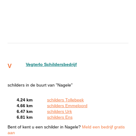
Vegterlo Schildersbedrijf
V
schilders in de buurt van "Nagele"
4.24 km
schilders Tollebeek
4.66 km
schilders Emmeloord
6.47 km
schilders Urk
6.81 km
schilders Ens
Bent of kent u een schilder in Nagele?
Meld een bedrijf gratis
aan