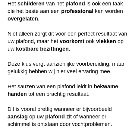
Het
schilderen
van het
plafond
is ook een taak
die het beste aan een
professional
kan worden
overgelaten
.
Niet alleen zorgt dit voor een perfect resultaat van
uw plafond, maar het
voorkomt
ook
vlekken
op
uw
kostbare
bezittingen
.
Deze klus vergt aanzienlijke voorbereiding, maar
gelukkig hebben wij hier veel ervaring mee.
Het sauzen van een plafond leidt in
bekwame
handen
tot een prachtig resultaat.
Dit is vooral prettig wanneer er bijvoorbeeld
aanslag
op uw
plafond
zit of wanneer er
schimmel is ontstaan door vochtproblemen.