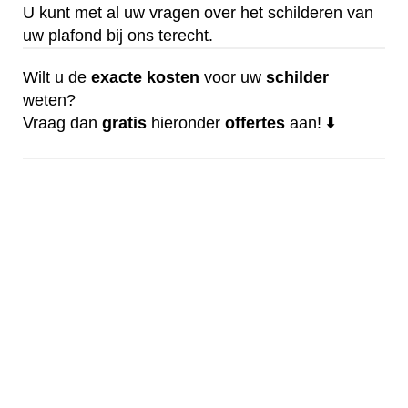
U kunt met al uw vragen over het schilderen van
uw plafond bij ons terecht.
Wilt u de
exacte
kosten
voor uw
schilder
weten?
Vraag dan
gratis
hieronder
offertes
aan! ⬇️