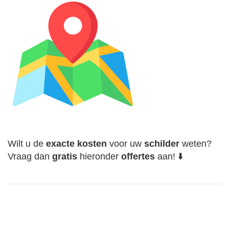
Wilt u de
exacte
kosten
voor uw
schilder
weten?
Vraag dan
gratis
hieronder
offertes
aan! ⬇️