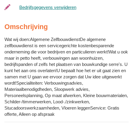
Bedrijfsgegevens verwijderen
Omschrijving
Wat wij doen:Algemene ZelfbouwdienstDe algemene
zelfbouwdienst is een servicegerichte kostenbesparende
onderneming die voor bedrijven en particulieren werkt!Wat u ook
maar in petto heeft, verbouwingen aan woonhuizen,
bedrijfspanden of zelfs het plaatsen van bouwkundige serre's. U
kunt het aan ons overlaten!U bepaalt hoe het er uit gaat zien en
samen met U gaan we ervoor zorgen dat Uw idee uitgewerkt
wordt!Specialiteiten: Verbouwingsadvies,
Materiaalbenodigdheden, Sloopwerk advies,
Personeelsplanning, Op maat afwerken, Kleine bouwmaterialen,
Schilder-/timmerwerken, Lood-./zinkwerken,
Stucadoorswerkzaamheden, Vloeren leggenService: Gratis
offerte, Alleen op afspraak