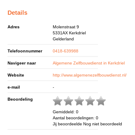
Details
Adres
Molenstraat 9
5331AX
Kerkdriel
Gelderland
Telefoonnummer
0418-639988
Navigeer naar
Algemene Zelfbouwdienst in Kerkdriel
Website
http://www.algemenezelfbouwdienst.nl/
e-mail
-
Beoordeling
Gemiddeld:
0
Aantal beoordelingen:
0
Jij beoordeelde
Nog niet beoordeeld