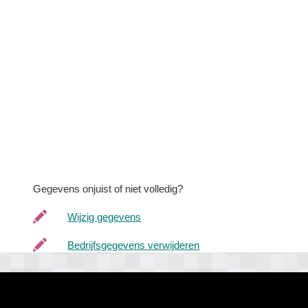
Gegevens onjuist of niet volledig?
Wijzig gegevens
Bedrijfsgegevens verwijderen
Blog
Disclaimer
glaszetter-n