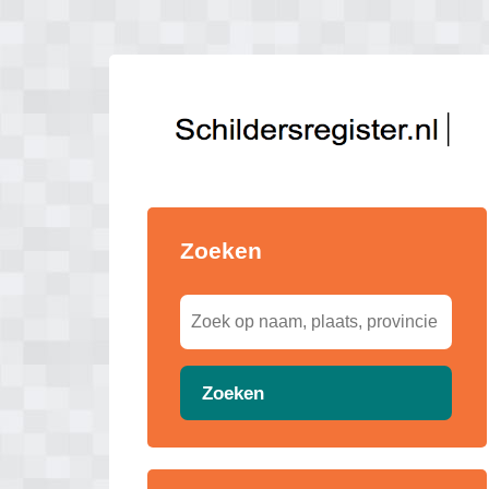
Zoeken
Zoeken