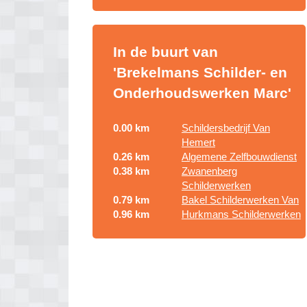
In de buurt van
'Brekelmans Schilder- en
Onderhoudswerken Marc'
0.00 km
Schildersbedrijf Van
Hemert
0.26 km
Algemene Zelfbouwdienst
0.38 km
Zwanenberg
Schilderwerken
0.79 km
Bakel Schilderwerken Van
0.96 km
Hurkmans Schilderwerken