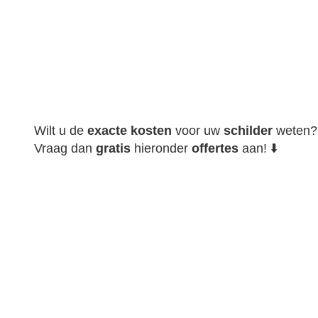
Wilt u de
exacte
kosten
voor uw
schilder
weten?
Vraag dan
gratis
hieronder
offertes
aan! ⬇️