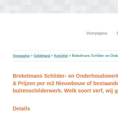
Voorpagina
Voorpagina
>
Gelderland
>
Kerkdriel
> Brekelmans Schilder- en Ond
Brekelmans Schilder- en Onderhoudswerk
& Prijzen per m2 Nieuwbouw of bestaand
buitenschilderwerk. Welk soort verf, wij 
Details