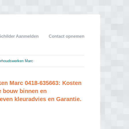
Schilder Aanmelden
Contact opnemen
erhoudswerken Marc
en Marc 0418-635663: Kosten
e bouw binnen en
geven kleuradvies en Garantie.