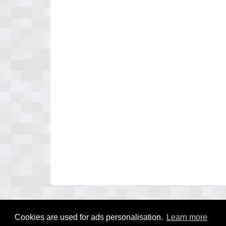
Cookies are used for ads personalisation.
Learn more
© 2026 schildersregister.nl - zoekt u een schilder in uw regio?