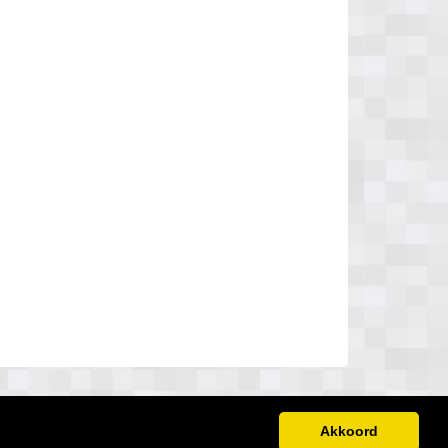
Akkoord
u.nl
Gratis Schilder Offertes Vergelijken
links