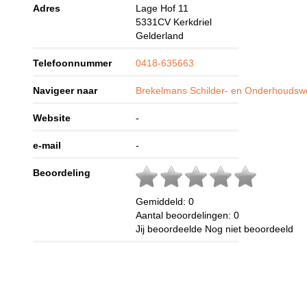
Adres
Lage Hof 11
5331CV
Kerkdriel
Gelderland
Telefoonnummer
0418-635663
Navigeer naar
Brekelmans Schilder- en Onderhoudswe
Website
-
e-mail
-
Beoordeling
Gemiddeld:
0
Aantal beoordelingen:
0
Jij beoordeelde
Nog niet beoordeeld