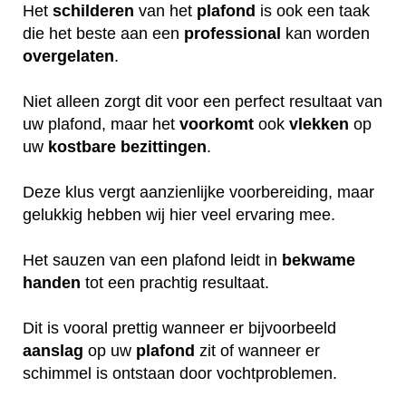
Het
schilderen
van het
plafond
is ook een taak
die het beste aan een
professional
kan worden
overgelaten
.
Niet alleen zorgt dit voor een perfect resultaat van
uw plafond, maar het
voorkomt
ook
vlekken
op
uw
kostbare
bezittingen
.
Deze klus vergt aanzienlijke voorbereiding, maar
gelukkig hebben wij hier veel ervaring mee.
Het sauzen van een plafond leidt in
bekwame
handen
tot een prachtig resultaat.
Dit is vooral prettig wanneer er bijvoorbeeld
aanslag
op uw
plafond
zit of wanneer er
schimmel is ontstaan door vochtproblemen.