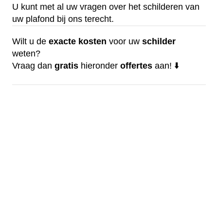
U kunt met al uw vragen over het schilderen van
uw plafond bij ons terecht.
Wilt u de
exacte
kosten
voor uw
schilder
weten?
Vraag dan
gratis
hieronder
offertes
aan! ⬇️