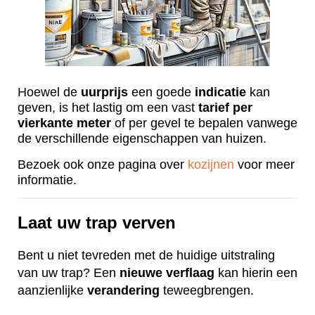
Hoewel de
uurprijs
een goede
indicatie
kan
geven, is het lastig om een vast
tarief
per
vierkante
meter
of per gevel te bepalen vanwege
de verschillende eigenschappen van huizen.
Bezoek ook onze pagina over
kozijnen
voor meer
informatie.
Laat uw trap verven
Bent u niet tevreden met de huidige uitstraling
van uw trap? Een
nieuwe
verflaag
kan hierin een
aanzienlijke
verandering
teweegbrengen.