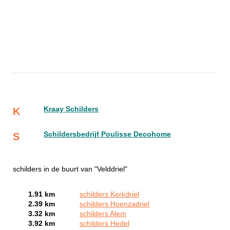
Kraay Schilders
K
Schildersbedrijf Poulisse Decohome
S
schilders in de buurt van "Velddriel"
1.91 km
schilders Kerkdriel
2.39 km
schilders Hoenzadriel
3.32 km
schilders Alem
3.92 km
schilders Hedel