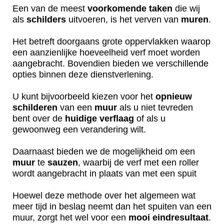
Een van de meest
voorkomende
taken
die wij
als
schilders
uitvoeren, is het verven van
muren
.
Het betreft doorgaans grote oppervlakken waarop
een aanzienlijke hoeveelheid verf moet worden
aangebracht. Bovendien bieden we verschillende
opties binnen deze dienstverlening.
U kunt bijvoorbeeld kiezen voor het
opnieuw
schilderen
van een
muur
als u niet tevreden
bent over de
huidige
verflaag
of als u
gewoonweg een verandering wilt.
Daarnaast bieden we de mogelijkheid om een
muur
te
sauzen
, waarbij de verf met een roller
wordt aangebracht in plaats van met een spuit
Hoewel deze methode over het algemeen wat
meer tijd in beslag neemt dan het spuiten van een
muur, zorgt het wel voor een
mooi
eindresultaat
.