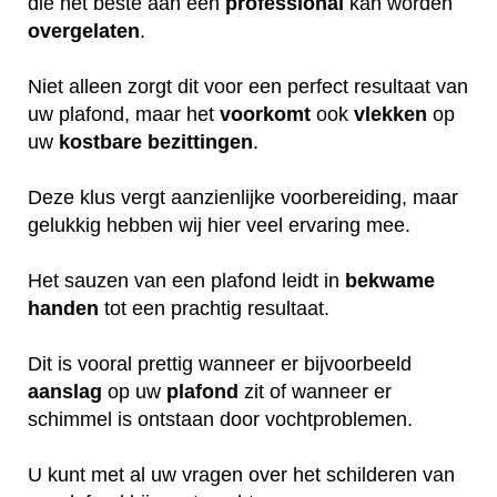
die het beste aan een
professional
kan worden
overgelaten
.
Niet alleen zorgt dit voor een perfect resultaat van
uw plafond, maar het
voorkomt
ook
vlekken
op
uw
kostbare
bezittingen
.
Deze klus vergt aanzienlijke voorbereiding, maar
gelukkig hebben wij hier veel ervaring mee.
Het sauzen van een plafond leidt in
bekwame
handen
tot een prachtig resultaat.
Dit is vooral prettig wanneer er bijvoorbeeld
aanslag
op uw
plafond
zit of wanneer er
schimmel is ontstaan door vochtproblemen.
U kunt met al uw vragen over het schilderen van