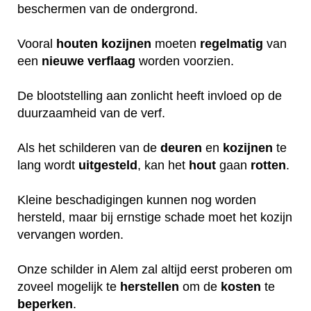
beschermen van de ondergrond.
Vooral
houten
kozijnen
moeten
regelmatig
van
een
nieuwe
verflaag
worden voorzien.
De blootstelling aan zonlicht heeft invloed op de
duurzaamheid van de verf.
Als het schilderen van de
deuren
en
kozijnen
te
lang wordt
uitgesteld
, kan het
hout
gaan
rotten
.
Kleine beschadigingen kunnen nog worden
hersteld, maar bij ernstige schade moet het kozijn
vervangen worden.
Onze schilder in Alem zal altijd eerst proberen om
zoveel mogelijk te
herstellen
om de
kosten
te
beperken
.