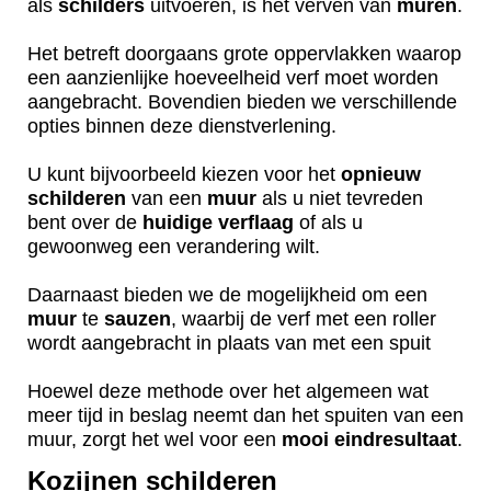
als
schilders
uitvoeren, is het verven van
muren
.
Het betreft doorgaans grote oppervlakken waarop
een aanzienlijke hoeveelheid verf moet worden
aangebracht. Bovendien bieden we verschillende
opties binnen deze dienstverlening.
U kunt bijvoorbeeld kiezen voor het
opnieuw
schilderen
van een
muur
als u niet tevreden
bent over de
huidige
verflaag
of als u
gewoonweg een verandering wilt.
Daarnaast bieden we de mogelijkheid om een
muur
te
sauzen
, waarbij de verf met een roller
wordt aangebracht in plaats van met een spuit
Hoewel deze methode over het algemeen wat
meer tijd in beslag neemt dan het spuiten van een
muur, zorgt het wel voor een
mooi
eindresultaat
.
Kozijnen schilderen