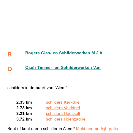
Bogers Glas- en Schilderwerken M J A
B
Osch Timmer- en Schilderwerken Van
O
schilders in de buurt van "Alem"
2.33 km
schilders Kerkdriel
2.73 km
schilders Velddriel
3.21 km
schilders Heesselt
3.72 km
schilders Hoenzadriel
Bent of kent u een schilder in Alem?
Meld een bedrijf gratis