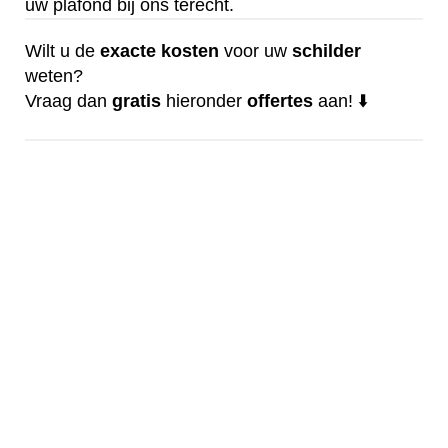
uw plafond bij ons terecht.
Wilt u de
exacte
kosten
voor uw
schilder
weten?
Vraag dan
gratis
hieronder
offertes
aan! ⬇️