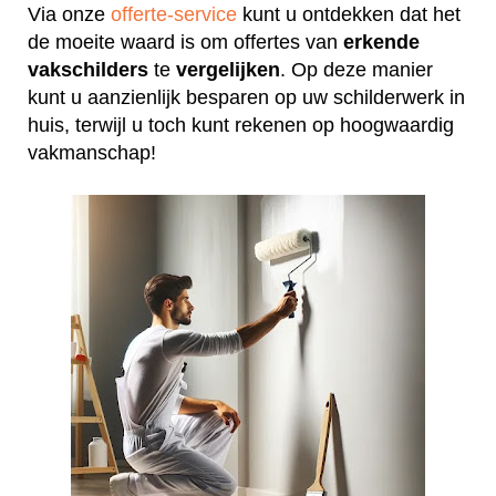
Via onze
offerte-service
kunt u ontdekken dat het
de moeite waard is om offertes van
erkende
vakschilders
te
vergelijken
. Op deze manier
kunt u aanzienlijk besparen op uw schilderwerk in
huis, terwijl u toch kunt rekenen op hoogwaardig
vakmanschap!