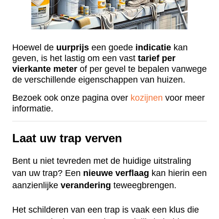
Hoewel de
uurprijs
een goede
indicatie
kan
geven, is het lastig om een vast
tarief
per
vierkante
meter
of per gevel te bepalen vanwege
de verschillende eigenschappen van huizen.
Bezoek ook onze pagina over
kozijnen
voor meer
informatie.
Laat uw trap verven
Bent u niet tevreden met de huidige uitstraling
van uw trap? Een
nieuwe
verflaag
kan hierin een
aanzienlijke
verandering
teweegbrengen.
Het schilderen van een trap is vaak een klus die