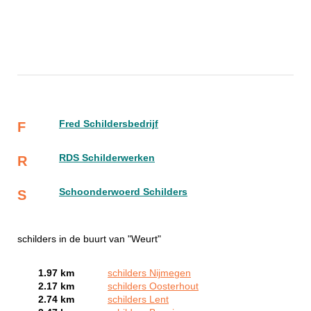
Fred Schildersbedrijf
F
RDS Schilderwerken
R
Schoonderwoerd Schilders
S
schilders in de buurt van "Weurt"
1.97 km
schilders Nijmegen
2.17 km
schilders Oosterhout
2.74 km
schilders Lent