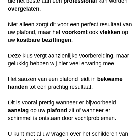
die het beste aan een
professional
kan worden
overgelaten
.
Niet alleen zorgt dit voor een perfect resultaat van
uw plafond, maar het
voorkomt
ook
vlekken
op
uw
kostbare
bezittingen
.
Deze klus vergt aanzienlijke voorbereiding, maar
gelukkig hebben wij hier veel ervaring mee.
Het sauzen van een plafond leidt in
bekwame
handen
tot een prachtig resultaat.
Dit is vooral prettig wanneer er bijvoorbeeld
aanslag
op uw
plafond
zit of wanneer er
schimmel is ontstaan door vochtproblemen.
U kunt met al uw vragen over het schilderen van