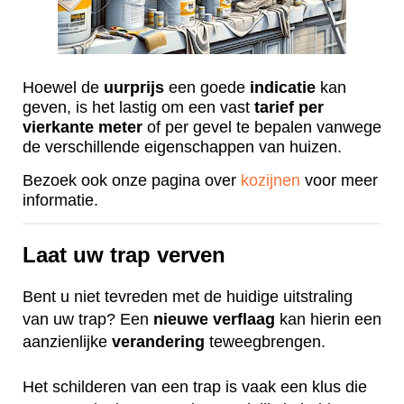
Hoewel de
uurprijs
een goede
indicatie
kan
geven, is het lastig om een vast
tarief
per
vierkante
meter
of per gevel te bepalen vanwege
de verschillende eigenschappen van huizen.
Bezoek ook onze pagina over
kozijnen
voor meer
informatie.
Laat uw trap verven
Bent u niet tevreden met de huidige uitstraling
van uw trap? Een
nieuwe
verflaag
kan hierin een
aanzienlijke
verandering
teweegbrengen.
Het schilderen van een trap is vaak een klus die