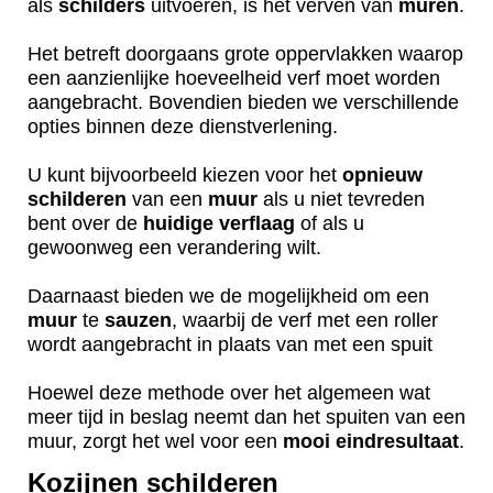
als
schilders
uitvoeren, is het verven van
muren
.
Het betreft doorgaans grote oppervlakken waarop
een aanzienlijke hoeveelheid verf moet worden
aangebracht. Bovendien bieden we verschillende
opties binnen deze dienstverlening.
U kunt bijvoorbeeld kiezen voor het
opnieuw
schilderen
van een
muur
als u niet tevreden
bent over de
huidige
verflaag
of als u
gewoonweg een verandering wilt.
Daarnaast bieden we de mogelijkheid om een
muur
te
sauzen
, waarbij de verf met een roller
wordt aangebracht in plaats van met een spuit
Hoewel deze methode over het algemeen wat
meer tijd in beslag neemt dan het spuiten van een
muur, zorgt het wel voor een
mooi
eindresultaat
.
Kozijnen schilderen