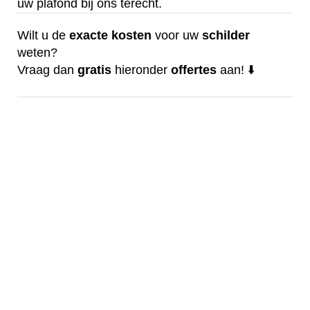
uw plafond bij ons terecht.
Wilt u de
exacte
kosten
voor uw
schilder
weten?
Vraag dan
gratis
hieronder
offertes
aan! ⬇️