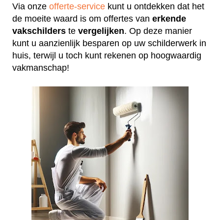
Via onze
offerte-service
kunt u ontdekken dat het
de moeite waard is om offertes van
erkende
vakschilders
te
vergelijken
. Op deze manier
kunt u aanzienlijk besparen op uw schilderwerk in
huis, terwijl u toch kunt rekenen op hoogwaardig
vakmanschap!