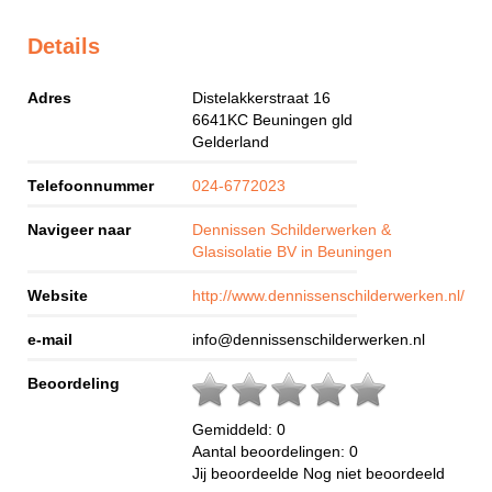
Details
Adres
Distelakkerstraat 16
6641KC
Beuningen gld
Gelderland
Telefoonnummer
024-6772023
Navigeer naar
Dennissen Schilderwerken &
Glasisolatie BV in Beuningen
Website
http://www.dennissenschilderwerken.nl/
e-mail
info@dennissenschilderwerken.nl
Beoordeling
Gemiddeld:
0
Aantal beoordelingen:
0
Jij beoordeelde
Nog niet beoordeeld