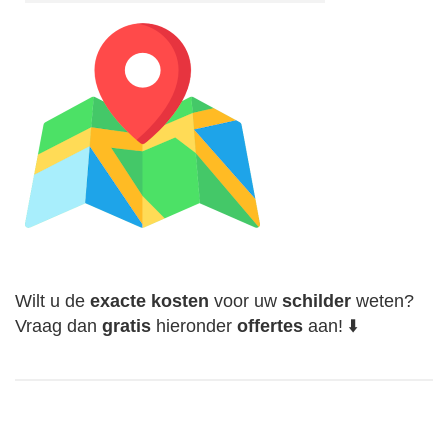
Wilt u de
exacte
kosten
voor uw
schilder
weten?
Vraag dan
gratis
hieronder
offertes
aan! ⬇️