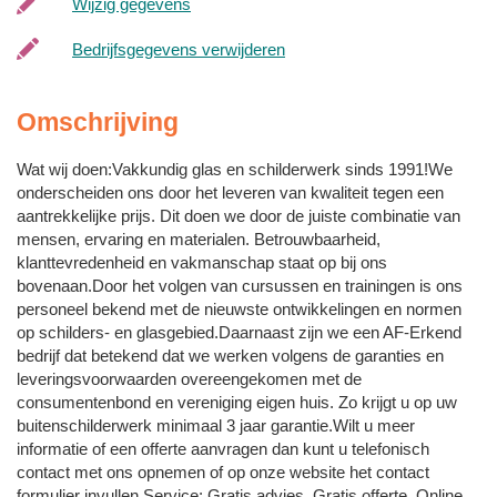
Wijzig gegevens
Bedrijfsgegevens verwijderen
Omschrijving
Wat wij doen:Vakkundig glas en schilderwerk sinds 1991!We
onderscheiden ons door het leveren van kwaliteit tegen een
aantrekkelijke prijs. Dit doen we door de juiste combinatie van
mensen, ervaring en materialen. Betrouwbaarheid,
klanttevredenheid en vakmanschap staat op bij ons
bovenaan.Door het volgen van cursussen en trainingen is ons
personeel bekend met de nieuwste ontwikkelingen en normen
op schilders- en glasgebied.Daarnaast zijn we een AF-Erkend
bedrijf dat betekend dat we werken volgens de garanties en
leveringsvoorwaarden overeengekomen met de
consumentenbond en vereniging eigen huis. Zo krijgt u op uw
buitenschilderwerk minimaal 3 jaar garantie.Wilt u meer
informatie of een offerte aanvragen dan kunt u telefonisch
contact met ons opnemen of op onze website het contact
formulier invullen.Service: Gratis advies, Gratis offerte, Online