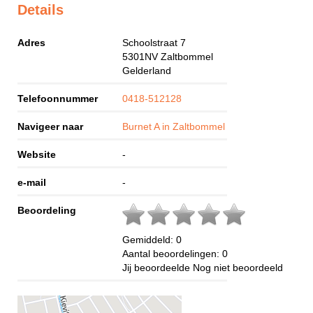
Details
Adres
Schoolstraat 7
5301NV
Zaltbommel
Gelderland
Telefoonnummer
0418-512128
Navigeer naar
Burnet A in Zaltbommel
Website
-
e-mail
-
Beoordeling
Gemiddeld:
0
Aantal beoordelingen:
0
Jij beoordeelde
Nog niet beoordeeld