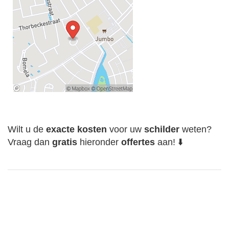
Wilt u de
exacte
kosten
voor uw
schilder
weten?
Vraag dan
gratis
hieronder
offertes
aan! ⬇️