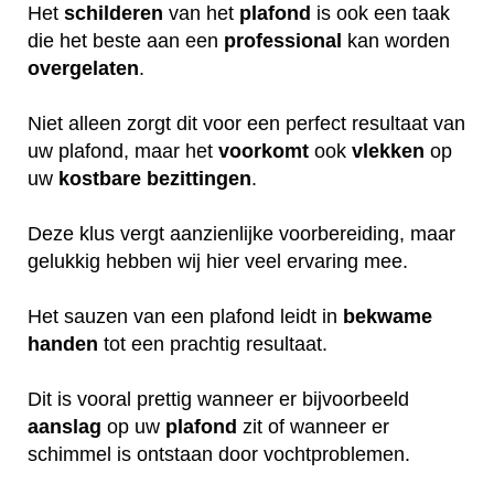
Het
schilderen
van het
plafond
is ook een taak
die het beste aan een
professional
kan worden
overgelaten
.
Niet alleen zorgt dit voor een perfect resultaat van
uw plafond, maar het
voorkomt
ook
vlekken
op
uw
kostbare
bezittingen
.
Deze klus vergt aanzienlijke voorbereiding, maar
gelukkig hebben wij hier veel ervaring mee.
Het sauzen van een plafond leidt in
bekwame
handen
tot een prachtig resultaat.
Dit is vooral prettig wanneer er bijvoorbeeld
aanslag
op uw
plafond
zit of wanneer er
schimmel is ontstaan door vochtproblemen.