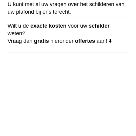
U kunt met al uw vragen over het schilderen van
uw plafond bij ons terecht.
Wilt u de
exacte
kosten
voor uw
schilder
weten?
Vraag dan
gratis
hieronder
offertes
aan! ⬇️