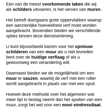
Een van de meest
voorkomende
taken
die wij
als
schilders
uitvoeren, is het verven van
muren
.
Het betreft doorgaans grote oppervlakken waarop
een aanzienlijke hoeveelheid verf moet worden
aangebracht. Bovendien bieden we verschillende
opties binnen deze dienstverlening.
U kunt bijvoorbeeld kiezen voor het
opnieuw
schilderen
van een
muur
als u niet tevreden
bent over de
huidige
verflaag
of als u
gewoonweg een verandering wilt.
Daarnaast bieden we de mogelijkheid om een
muur
te
sauzen
, waarbij de verf met een roller
wordt aangebracht in plaats van met een spuit
Hoewel deze methode over het algemeen wat
meer tijd in beslag neemt dan het spuiten van een
muur, zorgt het wel voor een
mooi
eindresultaat
.