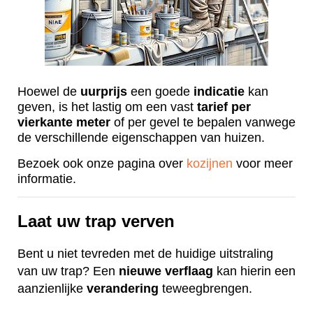
Hoewel de
uurprijs
een goede
indicatie
kan
geven, is het lastig om een vast
tarief
per
vierkante
meter
of per gevel te bepalen vanwege
de verschillende eigenschappen van huizen.
Bezoek ook onze pagina over
kozijnen
voor meer
informatie.
Laat uw trap verven
Bent u niet tevreden met de huidige uitstraling
van uw trap? Een
nieuwe
verflaag
kan hierin een
aanzienlijke
verandering
teweegbrengen.