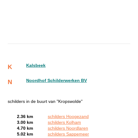
Kalsbeek
K
Noordhof Schilderwerken BV
N
schilders in de buurt van "Kropswolde"
2.36 km
schilders Hoogezand
3.00 km
schilders Kolham
4.70 km
schilders Noordlaren
5.02 km
schilders Sappemeer