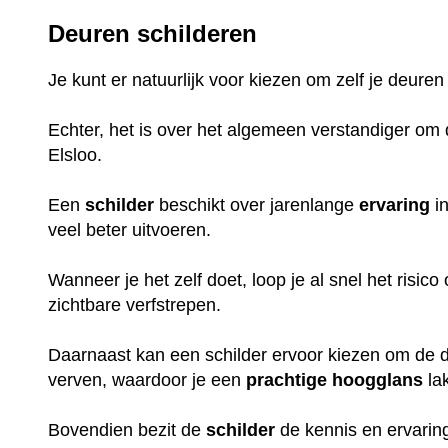
Deuren schilderen
Je kunt er natuurlijk voor kiezen om zelf je deuren
Echter, het is over het algemeen verstandiger om d
Elsloo.
Een
schilder
beschikt over jarenlange
ervaring
in
veel beter uitvoeren.
Wanneer je het zelf doet, loop je al snel het risic
zichtbare verfstrepen.
Daarnaast kan een schilder ervoor kiezen om de de
verven, waardoor je een
prachtige
hoogglans
la
Bovendien bezit de
schilder
de kennis en ervaring