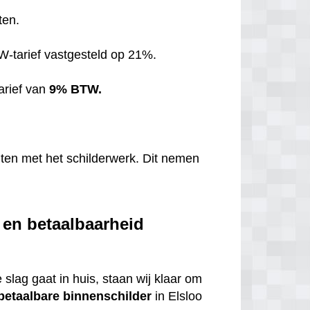
ten.
TW-tarief vastgesteld op 21%.
arief van
9% BTW.
hten met het schilderwerk. Dit nemen
t en betaalbaarheid
 slag gaat in huis, staan wij klaar om
betaalbare
binnenschilder
in Elsloo