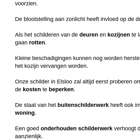
voorzien.
De blootstelling aan zonlicht heeft invloed op de 
Als het schilderen van de
deuren
en
kozijnen
te 
gaan
rotten
.
Kleine beschadigingen kunnen nog worden herstel
het kozijn vervangen worden.
Onze schilder in Elsloo zal altijd eerst proberen 
de
kosten
te
beperken
.
De staat van het
buitenschilderwerk
heeft ook i
woning
.
Een goed
onderhouden
schilderwerk
verhoogt 
aanzienlijk.