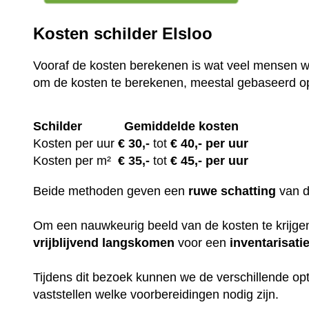
Kosten schilder Elsloo
Vooraf de kosten berekenen is wat veel mensen wi
om de kosten te berekenen, meestal gebaseerd o
Schilder
Gemiddelde kosten
Kosten per uur
€ 30
,-
tot
€ 40,- per uur
Kosten per m²
€
35,-
tot
€ 45,- per uur
Beide methoden geven een
ruwe
schatting
van 
Om een nauwkeurig beeld van de kosten te krijgen,
vrijblijvend
langskomen
voor een
inventarisati
Tijdens dit bezoek kunnen we de verschillende op
vaststellen welke voorbereidingen nodig zijn.