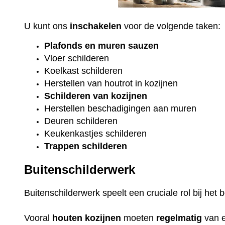
U kunt ons
inschakelen
voor de volgende taken:
Plafonds
en
muren sauzen
Vloer
schilderen
Koelkast
schilderen
Herstellen van houtrot in kozijnen
Schilderen van kozijnen
Herstellen beschadigingen aan muren
Deuren schilderen
Keukenkastjes schilderen
Trappen schilderen
Buitenschilderwerk
Buitenschilderwerk speelt een cruciale rol bij he
Vooral
houten
kozijnen
moeten
regelmatig
van 