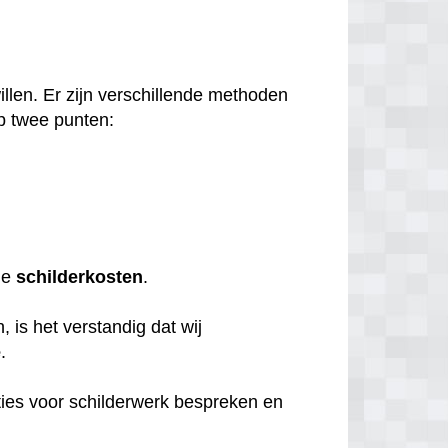
llen. Er zijn verschillende methoden
p twee punten:
de
schilderkosten
.
 is het verstandig dat wij
e
.
ties voor schilderwerk bespreken en