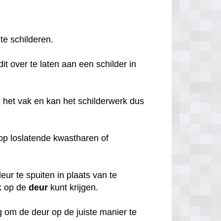
 te schilderen.
it over te laten aan een schilder in
 het vak en kan het schilderwerk dus
o op loslatende kwastharen of
ur te spuiten in plaats van te
k op de
deur
kunt krijgen.
 om de deur op de juiste manier te