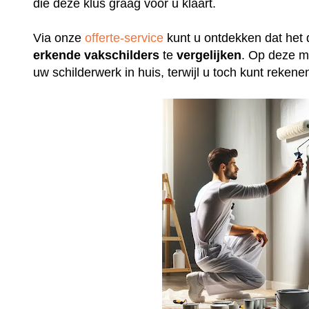
die deze klus graag voor u klaart.
Via onze
offerte-service
kunt u ontdekken dat het 
erkende
vakschilders
te
vergelijken
. Op deze m
uw schilderwerk in huis, terwijl u toch kunt rek