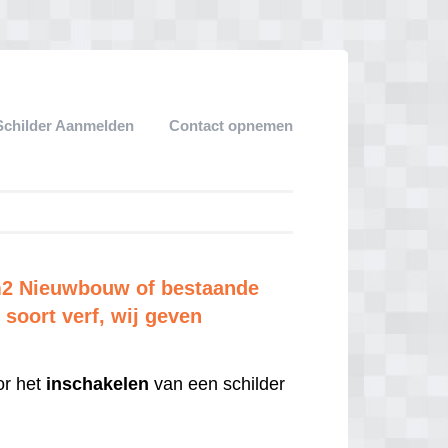
Schilder Aanmelden
Contact opnemen
 m2 Nieuwbouw of bestaande
soort verf, wij geven
r het
inschakelen
van een schilder