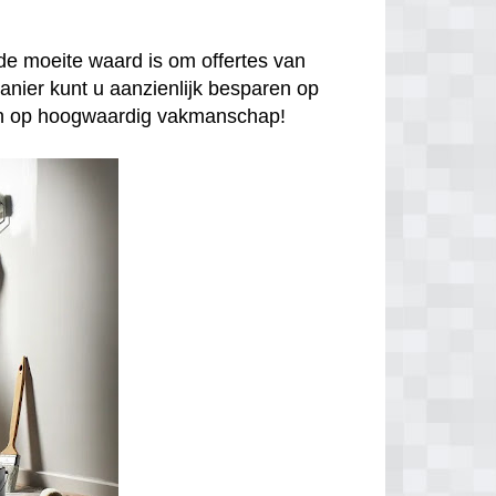
de moeite waard is om offertes van
anier kunt u aanzienlijk besparen op
enen op hoogwaardig vakmanschap!