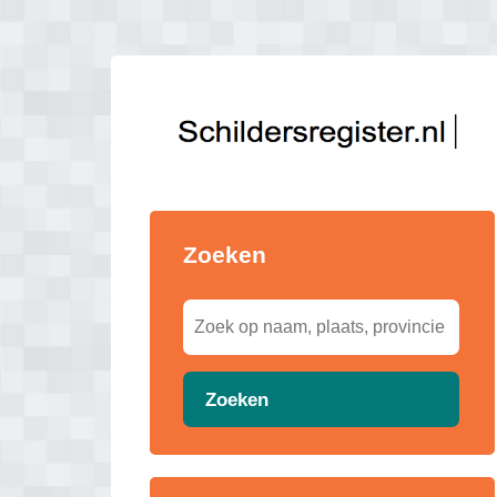
Zoeken
Zoeken