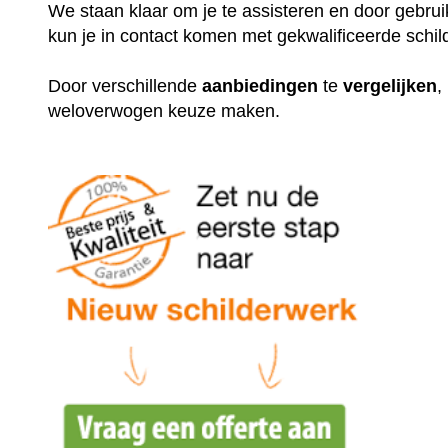
We staan klaar om je te assisteren en door gebr
kun je in contact komen met gekwalificeerde schil
Door verschillende
aanbiedingen
te
vergelijken
,
weloverwogen keuze maken.