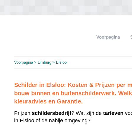
Voorpagina
Voorpagina
>
Limburg
> Elsloo
Schilder in Elsloo: Kosten & Prijzen per
bouw binnen en buitenschilderwerk. Welk 
kleuradvies en Garantie.
Prijzen
schildersbedrijf
? Wat zijn de
tarieven
voo
in Elsloo of de nabije omgeving?