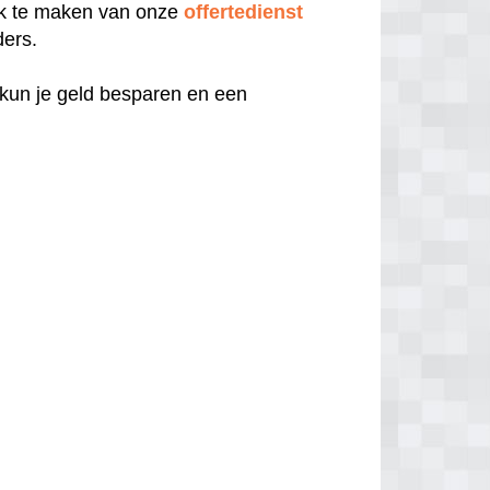
uik te maken van onze
offertedienst
ders.
 kun je geld besparen en een