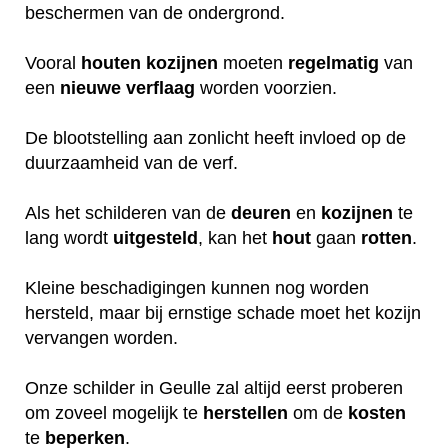
beschermen van de ondergrond.
Vooral
houten
kozijnen
moeten
regelmatig
van
een
nieuwe
verflaag
worden voorzien.
De blootstelling aan zonlicht heeft invloed op de
duurzaamheid van de verf.
Als het schilderen van de
deuren
en
kozijnen
te
lang wordt
uitgesteld
, kan het
hout
gaan
rotten
.
Kleine beschadigingen kunnen nog worden
hersteld, maar bij ernstige schade moet het kozijn
vervangen worden.
Onze schilder in Geulle zal altijd eerst proberen
om zoveel mogelijk te
herstellen
om de
kosten
te
beperken
.