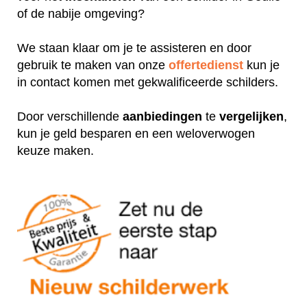
of de nabije omgeving?
We staan klaar om je te assisteren en door
gebruik te maken van onze
offertedienst
kun je
in contact komen met gekwalificeerde schilders.
Door verschillende
aanbiedingen
te
vergelijken
,
kun je geld besparen en een weloverwogen
keuze maken.