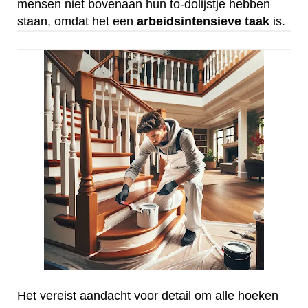
mensen niet bovenaan hun to-dolijstje hebben
staan, omdat het een
arbeidsintensieve
taak
is.
Het vereist aandacht voor detail om alle hoeken