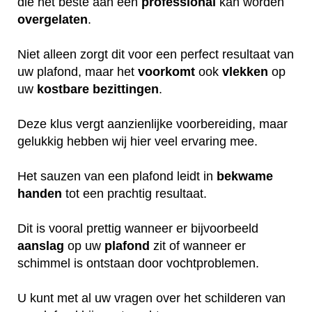
die het beste aan een
professional
kan worden
overgelaten
.
Niet alleen zorgt dit voor een perfect resultaat van
uw plafond, maar het
voorkomt
ook
vlekken
op
uw
kostbare
bezittingen
.
Deze klus vergt aanzienlijke voorbereiding, maar
gelukkig hebben wij hier veel ervaring mee.
Het sauzen van een plafond leidt in
bekwame
handen
tot een prachtig resultaat.
Dit is vooral prettig wanneer er bijvoorbeeld
aanslag
op uw
plafond
zit of wanneer er
schimmel is ontstaan door vochtproblemen.
U kunt met al uw vragen over het schilderen van