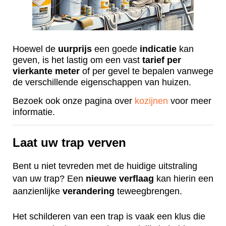
Hoewel de
uurprijs
een goede
indicatie
kan
geven, is het lastig om een vast
tarief
per
vierkante
meter
of per gevel te bepalen vanwege
de verschillende eigenschappen van huizen.
Bezoek ook onze pagina over
kozijnen
voor meer
informatie.
Laat uw trap verven
Bent u niet tevreden met de huidige uitstraling
van uw trap? Een
nieuwe
verflaag
kan hierin een
aanzienlijke
verandering
teweegbrengen.
Het schilderen van een trap is vaak een klus die