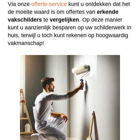
Via onze
offerte-service
kunt u ontdekken dat het
de moeite waard is om offertes van
erkende
vakschilders
te
vergelijken
. Op deze manier
kunt u aanzienlijk besparen op uw schilderwerk in
huis, terwijl u toch kunt rekenen op hoogwaardig
vakmanschap!