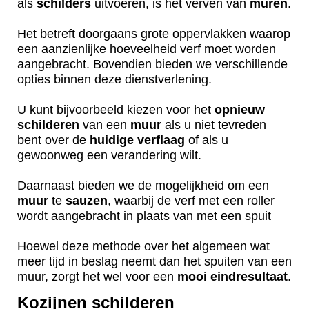
als
schilders
uitvoeren, is het verven van
muren
.
Het betreft doorgaans grote oppervlakken waarop
een aanzienlijke hoeveelheid verf moet worden
aangebracht. Bovendien bieden we verschillende
opties binnen deze dienstverlening.
U kunt bijvoorbeeld kiezen voor het
opnieuw
schilderen
van een
muur
als u niet tevreden
bent over de
huidige
verflaag
of als u
gewoonweg een verandering wilt.
Daarnaast bieden we de mogelijkheid om een
muur
te
sauzen
, waarbij de verf met een roller
wordt aangebracht in plaats van met een spuit
Hoewel deze methode over het algemeen wat
meer tijd in beslag neemt dan het spuiten van een
muur, zorgt het wel voor een
mooi
eindresultaat
.
Kozijnen schilderen