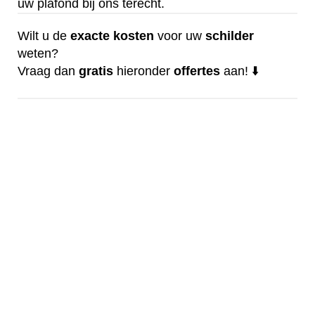
uw plafond bij ons terecht.
Wilt u de
exacte
kosten
voor uw
schilder
weten?
Vraag dan
gratis
hieronder
offertes
aan! ⬇️