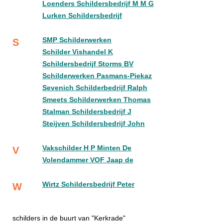
Loenders Schildersbedrijf M M G
Lurken Schildersbedrijf
SMP Schilderwerken
S
Schilder Vishandel K
Schildersbedrijf Storms BV
Schilderwerken Pasmans-Piekaz
Sevenich Schilderbedrijf Ralph
Smeets Schilderwerken Thomas
Stalman Schildersbedrijf J
Steijven Schildersbedrijf John
Vakschilder H P Minten De
V
Volendammer VOF Jaap de
Wirtz Schildersbedrijf Peter
W
schilders in de buurt van "Kerkrade"