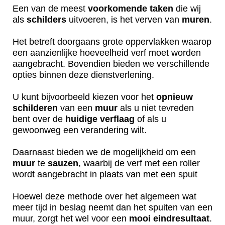
Een van de meest
voorkomende
taken
die wij
als
schilders
uitvoeren, is het verven van
muren
.
Het betreft doorgaans grote oppervlakken waarop
een aanzienlijke hoeveelheid verf moet worden
aangebracht. Bovendien bieden we verschillende
opties binnen deze dienstverlening.
U kunt bijvoorbeeld kiezen voor het
opnieuw
schilderen
van een
muur
als u niet tevreden
bent over de
huidige
verflaag
of als u
gewoonweg een verandering wilt.
Daarnaast bieden we de mogelijkheid om een
muur
te
sauzen
, waarbij de verf met een roller
wordt aangebracht in plaats van met een spuit
Hoewel deze methode over het algemeen wat
meer tijd in beslag neemt dan het spuiten van een
muur, zorgt het wel voor een
mooi
eindresultaat
.