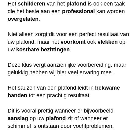
Het
schilderen
van het
plafond
is ook een taak
die het beste aan een
professional
kan worden
overgelaten
.
Niet alleen zorgt dit voor een perfect resultaat van
uw plafond, maar het
voorkomt
ook
vlekken
op
uw
kostbare
bezittingen
.
Deze klus vergt aanzienlijke voorbereiding, maar
gelukkig hebben wij hier veel ervaring mee.
Het sauzen van een plafond leidt in
bekwame
handen
tot een prachtig resultaat.
Dit is vooral prettig wanneer er bijvoorbeeld
aanslag
op uw
plafond
zit of wanneer er
schimmel is ontstaan door vochtproblemen.