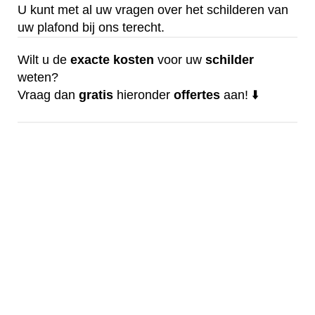
U kunt met al uw vragen over het schilderen van
uw plafond bij ons terecht.
Wilt u de
exacte
kosten
voor uw
schilder
weten?
Vraag dan
gratis
hieronder
offertes
aan! ⬇️