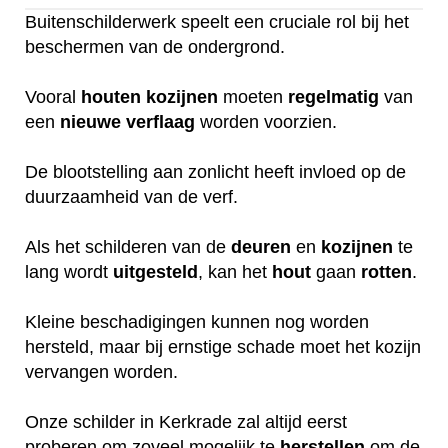
Buitenschilderwerk speelt een cruciale rol bij het
beschermen van de ondergrond.
Vooral
houten
kozijnen
moeten
regelmatig
van
een
nieuwe
verflaag
worden voorzien.
De blootstelling aan zonlicht heeft invloed op de
duurzaamheid van de verf.
Als het schilderen van de
deuren
en
kozijnen
te
lang wordt
uitgesteld
, kan het
hout
gaan
rotten
.
Kleine beschadigingen kunnen nog worden
hersteld, maar bij ernstige schade moet het kozijn
vervangen worden.
Onze schilder in Kerkrade zal altijd eerst
proberen om zoveel mogelijk te
herstellen
om de