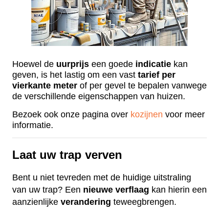
Hoewel de
uurprijs
een goede
indicatie
kan
geven, is het lastig om een vast
tarief
per
vierkante
meter
of per gevel te bepalen vanwege
de verschillende eigenschappen van huizen.
Bezoek ook onze pagina over
kozijnen
voor meer
informatie.
Laat uw trap verven
Bent u niet tevreden met de huidige uitstraling
van uw trap? Een
nieuwe
verflaag
kan hierin een
aanzienlijke
verandering
teweegbrengen.