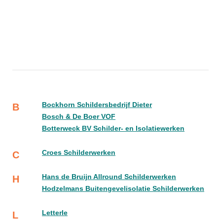
Bockhorn Schildersbedrijf Dieter
B
Bosch & De Boer VOF
Botterweck BV Schilder- en Isolatiewerken
Croes Schilderwerken
C
Hans de Bruijn Allround Schilderwerken
H
Hodzelmans Buitengevelisolatie Schilderwerken
Letterle
L