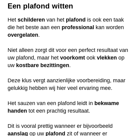
Een plafond witten
Het
schilderen
van het
plafond
is ook een taak
die het beste aan een
professional
kan worden
overgelaten
.
Niet alleen zorgt dit voor een perfect resultaat van
uw plafond, maar het
voorkomt
ook
vlekken
op
uw
kostbare
bezittingen
.
Deze klus vergt aanzienlijke voorbereiding, maar
gelukkig hebben wij hier veel ervaring mee.
Het sauzen van een plafond leidt in
bekwame
handen
tot een prachtig resultaat.
Dit is vooral prettig wanneer er bijvoorbeeld
aanslag
op uw
plafond
zit of wanneer er