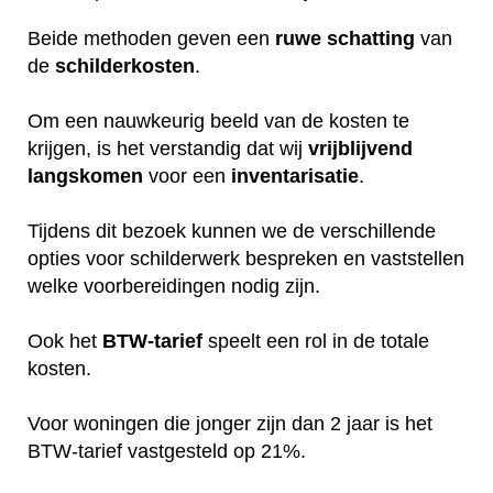
Beide methoden geven een
ruwe
schatting
van
de
schilderkosten
.
Om een nauwkeurig beeld van de kosten te
krijgen, is het verstandig dat wij
vrijblijvend
langskomen
voor een
inventarisatie
.
Tijdens dit bezoek kunnen we de verschillende
opties voor schilderwerk bespreken en vaststellen
welke voorbereidingen nodig zijn.
Ook het
BTW-tarief
speelt een rol in de totale
kosten.
Voor woningen die jonger zijn dan 2 jaar is het
BTW-tarief vastgesteld op 21%.