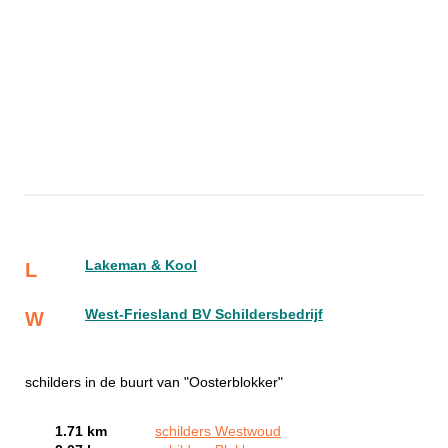
Lakeman & Kool
L
West-Friesland BV Schildersbedrijf
W
schilders in de buurt van "Oosterblokker"
1.71 km
schilders Westwoud