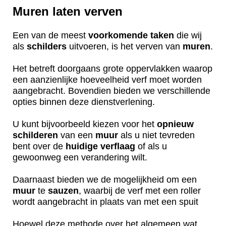
Muren laten verven
Een van de meest
voorkomende
taken
die wij
als
schilders
uitvoeren, is het verven van
muren
.
Het betreft doorgaans grote oppervlakken waarop
een aanzienlijke hoeveelheid verf moet worden
aangebracht. Bovendien bieden we verschillende
opties binnen deze dienstverlening.
U kunt bijvoorbeeld kiezen voor het
opnieuw
schilderen
van een
muur
als u niet tevreden
bent over de
huidige
verflaag
of als u
gewoonweg een verandering wilt.
Daarnaast bieden we de mogelijkheid om een
muur
te
sauzen
, waarbij de verf met een roller
wordt aangebracht in plaats van met een spuit
Hoewel deze methode over het algemeen wat