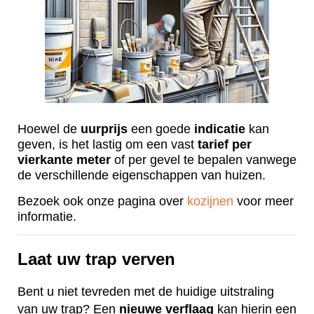
Hoewel de
uurprijs
een goede
indicatie
kan
geven, is het lastig om een vast
tarief
per
vierkante
meter
of per gevel te bepalen vanwege
de verschillende eigenschappen van huizen.
Bezoek ook onze pagina over
kozijnen
voor meer
informatie.
Laat uw trap verven
Bent u niet tevreden met de huidige uitstraling
van uw trap? Een
nieuwe
verflaag
kan hierin een