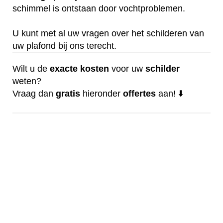
schimmel is ontstaan door vochtproblemen.
U kunt met al uw vragen over het schilderen van
uw plafond bij ons terecht.
Wilt u de
exacte
kosten
voor uw
schilder
weten?
Vraag dan
gratis
hieronder
offertes
aan! ⬇️