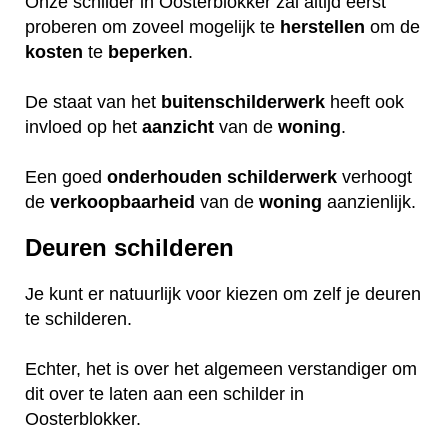
Onze schilder in Oosterblokker zal altijd eerst
proberen om zoveel mogelijk te
herstellen
om de
kosten
te
beperken
.
De staat van het
buitenschilderwerk
heeft ook
invloed op het
aanzicht
van de
woning
.
Een goed
onderhouden
schilderwerk
verhoogt
de
verkoopbaarheid
van de
woning
aanzienlijk.
Deuren schilderen
Je kunt er natuurlijk voor kiezen om zelf je deuren
te schilderen.
Echter, het is over het algemeen verstandiger om
dit over te laten aan een schilder in
Oosterblokker.