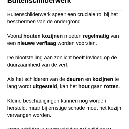
Buitenschilderwerk
Buitenschilderwerk speelt een cruciale rol bij het
beschermen van de ondergrond.
Vooral
houten
kozijnen
moeten
regelmatig
van
een
nieuwe
verflaag
worden voorzien.
De blootstelling aan zonlicht heeft invloed op de
duurzaamheid van de verf.
Als het schilderen van de
deuren
en
kozijnen
te
lang wordt
uitgesteld
, kan het
hout
gaan
rotten
.
Kleine beschadigingen kunnen nog worden
hersteld, maar bij ernstige schade moet het kozijn
vervangen worden.