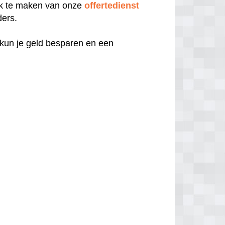
uik te maken van onze
offertedienst
ders.
 kun je geld besparen en een