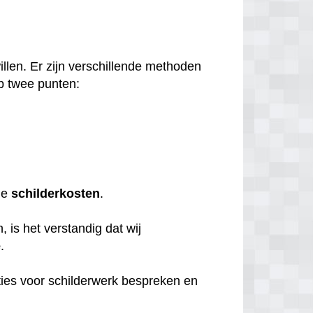
llen. Er zijn verschillende methoden
p twee punten:
de
schilderkosten
.
 is het verstandig dat wij
e
.
ties voor schilderwerk bespreken en