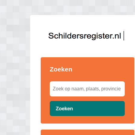
Zoeken
Zoeken