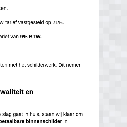
ten.
TW-tarief vastgesteld op 21%.
arief van
9% BTW.
hten met het schilderwerk. Dit nemen
waliteit en
 slag gaat in huis, staan wij klaar om
betaalbare
binnenschilder
in