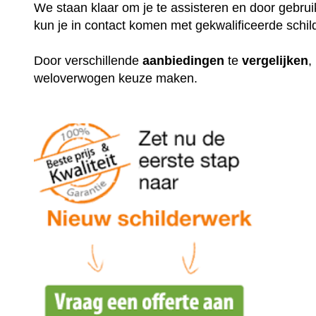
We staan klaar om je te assisteren en door gebr
kun je in contact komen met gekwalificeerde schil
Door verschillende
aanbiedingen
te
vergelijken
,
weloverwogen keuze maken.