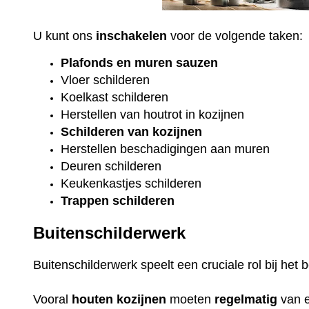
U kunt ons
inschakelen
voor de volgende taken:
Plafonds
en
muren sauzen
Vloer
schilderen
Koelkast
schilderen
Herstellen van houtrot in kozijnen
Schilderen van kozijnen
Herstellen beschadigingen aan muren
Deuren schilderen
Keukenkastjes schilderen
Trappen schilderen
Buitenschilderwerk
Buitenschilderwerk speelt een cruciale rol bij he
Vooral
houten
kozijnen
moeten
regelmatig
van 