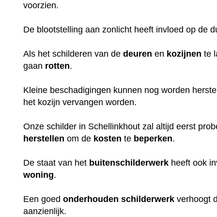
voorzien.
De blootstelling aan zonlicht heeft invloed op de 
Als het schilderen van de
deuren
en
kozijnen
te 
gaan
rotten
.
Kleine beschadigingen kunnen nog worden herstel
het kozijn vervangen worden.
Onze schilder in Schellinkhout zal altijd eerst pro
herstellen
om de
kosten
te
beperken
.
De staat van het
buitenschilderwerk
heeft ook i
woning
.
Een goed
onderhouden
schilderwerk
verhoogt 
aanzienlijk.