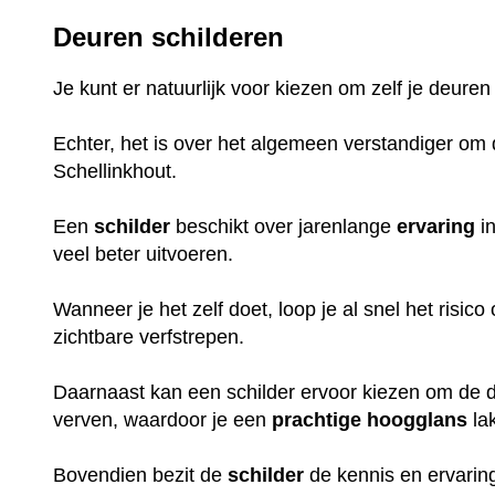
Deuren schilderen
Je kunt er natuurlijk voor kiezen om zelf je deuren
Echter, het is over het algemeen verstandiger om d
Schellinkhout.
Een
schilder
beschikt over jarenlange
ervaring
in
veel beter uitvoeren.
Wanneer je het zelf doet, loop je al snel het risic
zichtbare verfstrepen.
Daarnaast kan een schilder ervoor kiezen om de de
verven, waardoor je een
prachtige
hoogglans
la
Bovendien bezit de
schilder
de kennis en ervaring