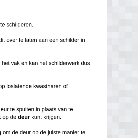
 te schilderen.
it over te laten aan een schilder in
 het vak en kan het schilderwerk dus
o op loslatende kwastharen of
ur te spuiten in plaats van te
k op de
deur
kunt krijgen.
 om de deur op de juiste manier te