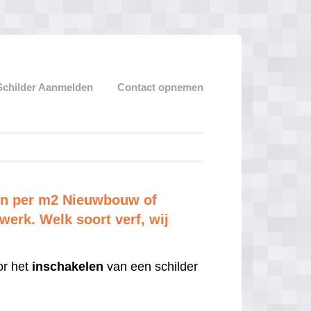
Schilder Aanmelden
Contact opnemen
zen per m2 Nieuwbouw of
erk. Welk soort verf, wij
r het
inschakelen
van een schilder