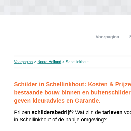
Voorpagina
Voorpagina
>
Noord-Holland
> Schellinkhout
Schilder in Schellinkhout: Kosten & Prij
bestaande bouw binnen en buitenschilderw
geven kleuradvies en Garantie.
Prijzen
schildersbedrijf
? Wat zijn de
tarieven
voo
in Schellinkhout of de nabije omgeving?