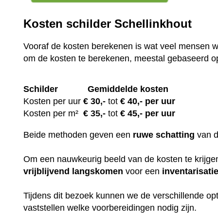
Kosten schilder Schellinkhout
Vooraf de kosten berekenen is wat veel mensen wi
om de kosten te berekenen, meestal gebaseerd o
Schilder
Gemiddelde kosten
Kosten per uur
€ 30
,-
tot
€ 40,- per uur
Kosten per m²
€
35,-
tot
€ 45,- per uur
Beide methoden geven een
ruwe
schatting
van 
Om een nauwkeurig beeld van de kosten te krijgen,
vrijblijvend
langskomen
voor een
inventarisati
Tijdens dit bezoek kunnen we de verschillende op
vaststellen welke voorbereidingen nodig zijn.