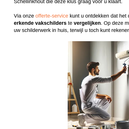
Schellinkhout die deze klus graag voor u klaart.
Via onze
offerte-service
kunt u ontdekken dat het 
erkende
vakschilders
te
vergelijken
. Op deze m
uw schilderwerk in huis, terwijl u toch kunt rek