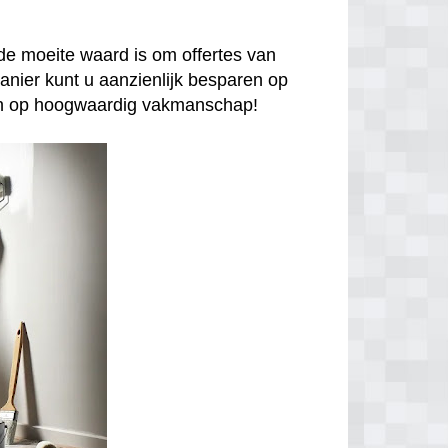
de moeite waard is om offertes van
anier kunt u aanzienlijk besparen op
enen op hoogwaardig vakmanschap!