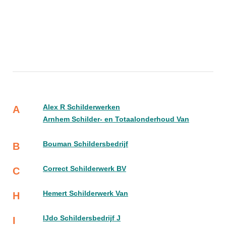
Alex R Schilderwerken
A
Arnhem Schilder- en Totaalonderhoud Van
Bouman Schildersbedrijf
B
Correct Schilderwerk BV
C
Hemert Schilderwerk Van
H
IJdo Schildersbedrijf J
I