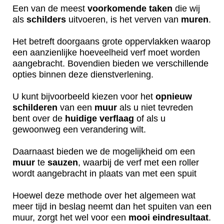
Een van de meest
voorkomende
taken
die wij
als
schilders
uitvoeren, is het verven van
muren
.
Het betreft doorgaans grote oppervlakken waarop
een aanzienlijke hoeveelheid verf moet worden
aangebracht. Bovendien bieden we verschillende
opties binnen deze dienstverlening.
U kunt bijvoorbeeld kiezen voor het
opnieuw
schilderen
van een
muur
als u niet tevreden
bent over de
huidige
verflaag
of als u
gewoonweg een verandering wilt.
Daarnaast bieden we de mogelijkheid om een
muur
te
sauzen
, waarbij de verf met een roller
wordt aangebracht in plaats van met een spuit
Hoewel deze methode over het algemeen wat
meer tijd in beslag neemt dan het spuiten van een
muur, zorgt het wel voor een
mooi
eindresultaat
.