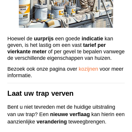
Hoewel de
uurprijs
een goede
indicatie
kan
geven, is het lastig om een vast
tarief
per
vierkante
meter
of per gevel te bepalen vanwege
de verschillende eigenschappen van huizen.
Bezoek ook onze pagina over
kozijnen
voor meer
informatie.
Laat uw trap verven
Bent u niet tevreden met de huidige uitstraling
van uw trap? Een
nieuwe
verflaag
kan hierin een
aanzienlijke
verandering
teweegbrengen.