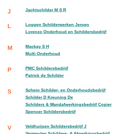
Jachtschilder M S R
J
Loggen Schilderwerken Jeroen
L
Lorenzo Onderhoud en Schildersbedrijf
Mackay S H
M
Multi Onderhoud
PMC Schildersbedrijf
P
Patrick de Schilder
Schero Schilder- en Onderhoudsbedrijf
S
Schilder D Kreuning De
Schilders & Wandafwerkingsbedrijf Copier
Spencer Schildersbedrijf
Veldhuijsen Schildersbedrijf J
V
Vermeulen Schilders- & Afwerkingsbedrijf