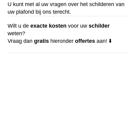
U kunt met al uw vragen over het schilderen van
uw plafond bij ons terecht.
Wilt u de
exacte
kosten
voor uw
schilder
weten?
Vraag dan
gratis
hieronder
offertes
aan! ⬇️