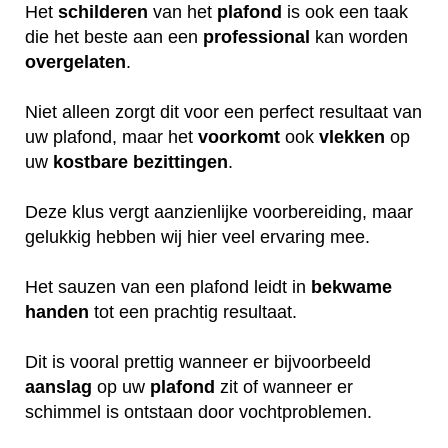
Het
schilderen
van het
plafond
is ook een taak
die het beste aan een
professional
kan worden
overgelaten
.
Niet alleen zorgt dit voor een perfect resultaat van
uw plafond, maar het
voorkomt
ook
vlekken
op
uw
kostbare
bezittingen
.
Deze klus vergt aanzienlijke voorbereiding, maar
gelukkig hebben wij hier veel ervaring mee.
Het sauzen van een plafond leidt in
bekwame
handen
tot een prachtig resultaat.
Dit is vooral prettig wanneer er bijvoorbeeld
aanslag
op uw
plafond
zit of wanneer er
schimmel is ontstaan door vochtproblemen.