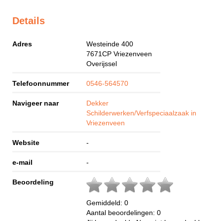
Details
Adres
Westeinde 400
7671CP
Vriezenveen
Overijssel
Telefoonnummer
0546-564570
Navigeer naar
Dekker
Schilderwerken/Verfspeciaalzaak in
Vriezenveen
Website
-
e-mail
-
Beoordeling
Gemiddeld:
0
Aantal beoordelingen:
0