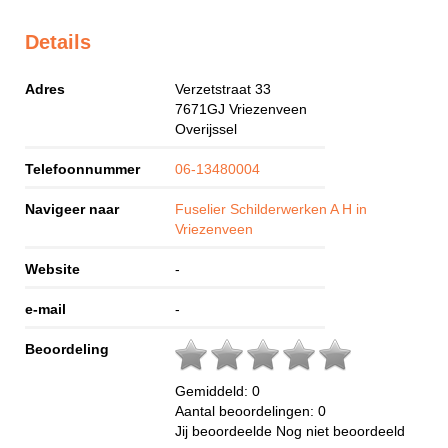
Details
Adres
Verzetstraat 33
7671GJ
Vriezenveen
Overijssel
Telefoonnummer
06-13480004
Navigeer naar
Fuselier Schilderwerken A H in
Vriezenveen
Website
-
e-mail
-
Beoordeling
Gemiddeld:
0
Aantal beoordelingen:
0
Jij beoordeelde
Nog niet beoordeeld