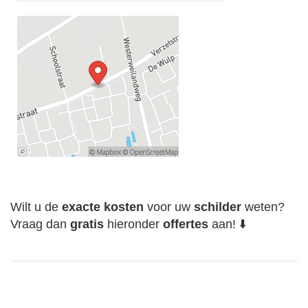
Wilt u de
exacte
kosten
voor uw
schilder
weten?
Vraag dan
gratis
hieronder
offertes
aan! ⬇️