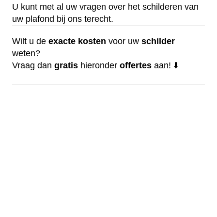
U kunt met al uw vragen over het schilderen van
uw plafond bij ons terecht.
Wilt u de
exacte
kosten
voor uw
schilder
weten?
Vraag dan
gratis
hieronder
offertes
aan! ⬇️