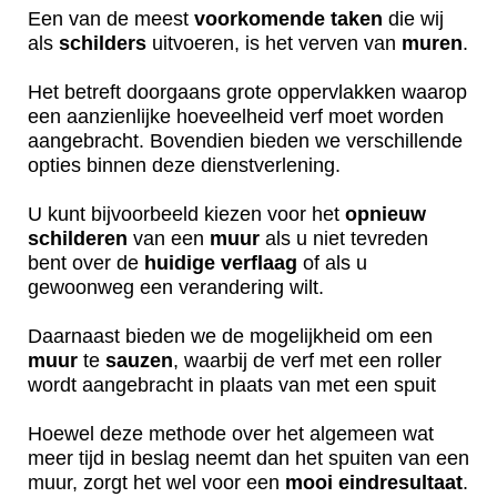
Een van de meest
voorkomende
taken
die wij
als
schilders
uitvoeren, is het verven van
muren
.
Het betreft doorgaans grote oppervlakken waarop
een aanzienlijke hoeveelheid verf moet worden
aangebracht. Bovendien bieden we verschillende
opties binnen deze dienstverlening.
U kunt bijvoorbeeld kiezen voor het
opnieuw
schilderen
van een
muur
als u niet tevreden
bent over de
huidige
verflaag
of als u
gewoonweg een verandering wilt.
Daarnaast bieden we de mogelijkheid om een
muur
te
sauzen
, waarbij de verf met een roller
wordt aangebracht in plaats van met een spuit
Hoewel deze methode over het algemeen wat
meer tijd in beslag neemt dan het spuiten van een
muur, zorgt het wel voor een
mooi
eindresultaat
.