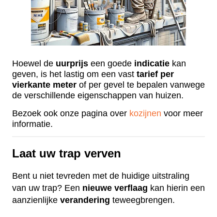
Hoewel de
uurprijs
een goede
indicatie
kan
geven, is het lastig om een vast
tarief
per
vierkante
meter
of per gevel te bepalen vanwege
de verschillende eigenschappen van huizen.
Bezoek ook onze pagina over
kozijnen
voor meer
informatie.
Laat uw trap verven
Bent u niet tevreden met de huidige uitstraling
van uw trap? Een
nieuwe
verflaag
kan hierin een
aanzienlijke
verandering
teweegbrengen.