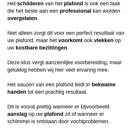
Het
schilderen
van het
plafond
is ook een taak
die het beste aan een
professional
kan worden
overgelaten
.
Niet alleen zorgt dit voor een perfect resultaat van
uw plafond, maar het
voorkomt
ook
vlekken
op
uw
kostbare
bezittingen
.
Deze klus vergt aanzienlijke voorbereiding, maar
gelukkig hebben wij hier veel ervaring mee.
Het sauzen van een plafond leidt in
bekwame
handen
tot een prachtig resultaat.
Dit is vooral prettig wanneer er bijvoorbeeld
aanslag
op uw
plafond
zit of wanneer er
schimmel is ontstaan door vochtproblemen.