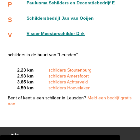
Paulusma Schilders en Decoratiebedrijf E
P
Schildersbedrijf Jan van Ooijen
S
Visser Meesterschilder Dirk
V
schilders in de buurt van "Leusden"
2.23 km
schilders Stoutenburg
2.93 km
schilders Amersfoort
3.85 km
schilders Achterveld
4.59 km
schilders Hoevelaken
Bent of kent u een schilder in Leusden?
Meld een bedrijf gratis
aan
links