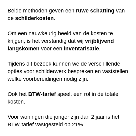
Beide methoden geven een
ruwe
schatting
van
de
schilderkosten
.
Om een nauwkeurig beeld van de kosten te
krijgen, is het verstandig dat wij
vrijblijvend
langskomen
voor een
inventarisatie
.
Tijdens dit bezoek kunnen we de verschillende
opties voor schilderwerk bespreken en vaststellen
welke voorbereidingen nodig zijn.
Ook het
BTW-tarief
speelt een rol in de totale
kosten.
Voor woningen die jonger zijn dan 2 jaar is het
BTW-tarief vastgesteld op 21%.