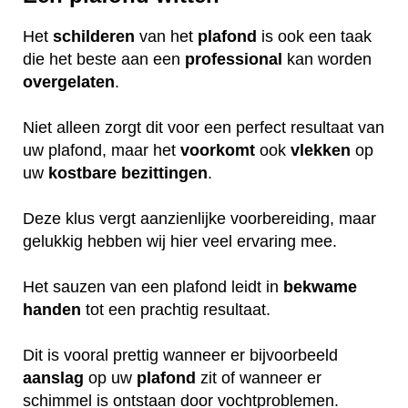
Het
schilderen
van het
plafond
is ook een taak
die het beste aan een
professional
kan worden
overgelaten
.
Niet alleen zorgt dit voor een perfect resultaat van
uw plafond, maar het
voorkomt
ook
vlekken
op
uw
kostbare
bezittingen
.
Deze klus vergt aanzienlijke voorbereiding, maar
gelukkig hebben wij hier veel ervaring mee.
Het sauzen van een plafond leidt in
bekwame
handen
tot een prachtig resultaat.
Dit is vooral prettig wanneer er bijvoorbeeld
aanslag
op uw
plafond
zit of wanneer er
schimmel is ontstaan door vochtproblemen.