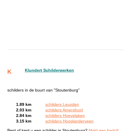
Klundert Schilderwerken
K
schilders in de buurt van "Stoutenburg"
1.89 km
schilders Leusden
2.03 km
schilders Amersfoort
2.84 km
schilders Hoevelaken
3.15 km
schilders Hooglanderveen
Bent of kent u een schilder in Stoutenburg?
Meld een bedrijf