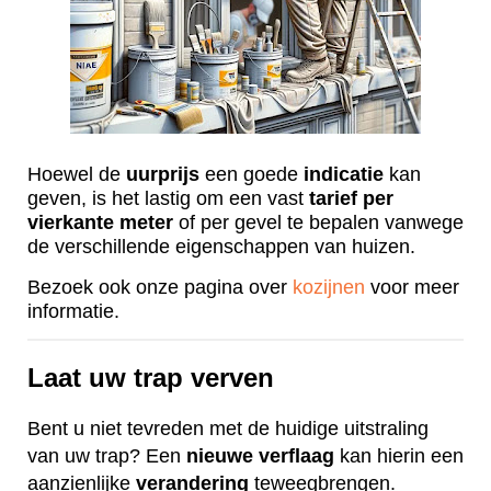
Hoewel de
uurprijs
een goede
indicatie
kan
geven, is het lastig om een vast
tarief
per
vierkante
meter
of per gevel te bepalen vanwege
de verschillende eigenschappen van huizen.
Bezoek ook onze pagina over
kozijnen
voor meer
informatie.
Laat uw trap verven
Bent u niet tevreden met de huidige uitstraling
van uw trap? Een
nieuwe
verflaag
kan hierin een
aanzienlijke
verandering
teweegbrengen.