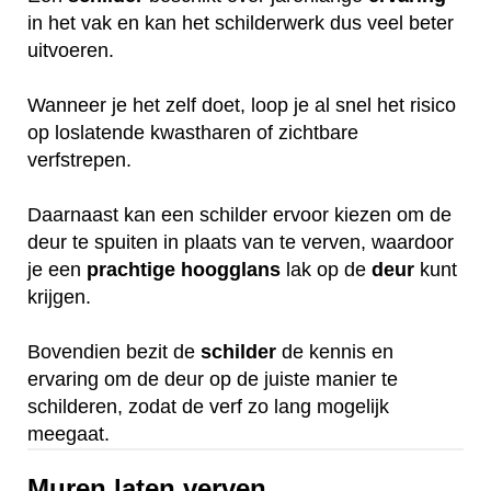
in het vak en kan het schilderwerk dus veel beter
uitvoeren.
Wanneer je het zelf doet, loop je al snel het risico
op loslatende kwastharen of zichtbare
verfstrepen.
Daarnaast kan een schilder ervoor kiezen om de
deur te spuiten in plaats van te verven, waardoor
je een
prachtige
hoogglans
lak op de
deur
kunt
krijgen.
Bovendien bezit de
schilder
de kennis en
ervaring om de deur op de juiste manier te
schilderen, zodat de verf zo lang mogelijk
meegaat.
Muren laten verven