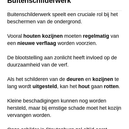
Buitenschilderwerk
Buitenschilderwerk speelt een cruciale rol bij het
beschermen van de ondergrond.
Vooral
houten
kozijnen
moeten
regelmatig
van
een
nieuwe
verflaag
worden voorzien.
De blootstelling aan zonlicht heeft invloed op de
duurzaamheid van de verf.
Als het schilderen van de
deuren
en
kozijnen
te
lang wordt
uitgesteld
, kan het
hout
gaan
rotten
.
Kleine beschadigingen kunnen nog worden
hersteld, maar bij ernstige schade moet het kozijn
vervangen worden.