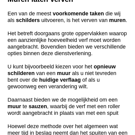
Een van de meest
voorkomende
taken
die wij
als
schilders
uitvoeren, is het verven van
muren
.
Het betreft doorgaans grote oppervlakken waarop
een aanzienlijke hoeveelheid verf moet worden
aangebracht. Bovendien bieden we verschillende
opties binnen deze dienstverlening.
U kunt bijvoorbeeld kiezen voor het
opnieuw
schilderen
van een
muur
als u niet tevreden
bent over de
huidige
verflaag
of als u
gewoonweg een verandering wilt.
Daarnaast bieden we de mogelijkheid om een
muur
te
sauzen
, waarbij de verf met een roller
wordt aangebracht in plaats van met een spuit
Hoewel deze methode over het algemeen wat
meer tijd in beslag neemt dan het spuiten van een