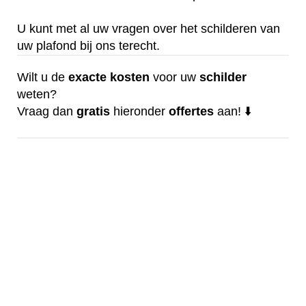
U kunt met al uw vragen over het schilderen van
uw plafond bij ons terecht.
Wilt u de
exacte
kosten
voor uw
schilder
weten?
Vraag dan
gratis
hieronder
offertes
aan! ⬇️