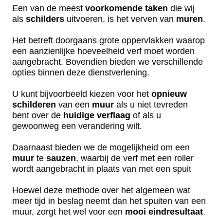
Een van de meest
voorkomende
taken
die wij
als
schilders
uitvoeren, is het verven van
muren
.
Het betreft doorgaans grote oppervlakken waarop
een aanzienlijke hoeveelheid verf moet worden
aangebracht. Bovendien bieden we verschillende
opties binnen deze dienstverlening.
U kunt bijvoorbeeld kiezen voor het
opnieuw
schilderen
van een
muur
als u niet tevreden
bent over de
huidige
verflaag
of als u
gewoonweg een verandering wilt.
Daarnaast bieden we de mogelijkheid om een
muur
te
sauzen
, waarbij de verf met een roller
wordt aangebracht in plaats van met een spuit
Hoewel deze methode over het algemeen wat
meer tijd in beslag neemt dan het spuiten van een
muur, zorgt het wel voor een
mooi
eindresultaat
.