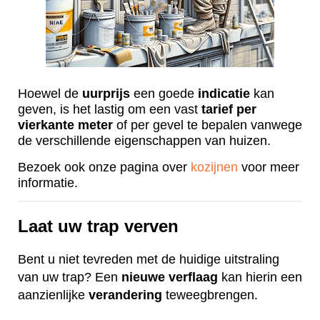
Hoewel de
uurprijs
een goede
indicatie
kan
geven, is het lastig om een vast
tarief
per
vierkante
meter
of per gevel te bepalen vanwege
de verschillende eigenschappen van huizen.
Bezoek ook onze pagina over
kozijnen
voor meer
informatie.
Laat uw trap verven
Bent u niet tevreden met de huidige uitstraling
van uw trap? Een
nieuwe
verflaag
kan hierin een
aanzienlijke
verandering
teweegbrengen.