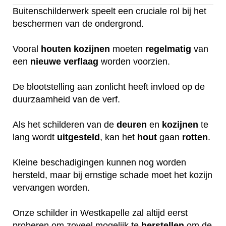
Buitenschilderwerk speelt een cruciale rol bij het
beschermen van de ondergrond.
Vooral
houten
kozijnen
moeten
regelmatig
van
een
nieuwe
verflaag
worden voorzien.
De blootstelling aan zonlicht heeft invloed op de
duurzaamheid van de verf.
Als het schilderen van de
deuren
en
kozijnen
te
lang wordt
uitgesteld
, kan het
hout
gaan
rotten
.
Kleine beschadigingen kunnen nog worden
hersteld, maar bij ernstige schade moet het kozijn
vervangen worden.
Onze schilder in Westkapelle zal altijd eerst
proberen om zoveel mogelijk te
herstellen
om de