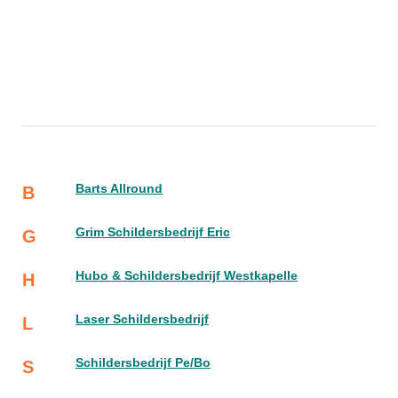
Barts Allround
B
Grim Schildersbedrijf Eric
G
Hubo & Schildersbedrijf Westkapelle
H
Laser Schildersbedrijf
L
Schildersbedrijf Pe/Bo
S