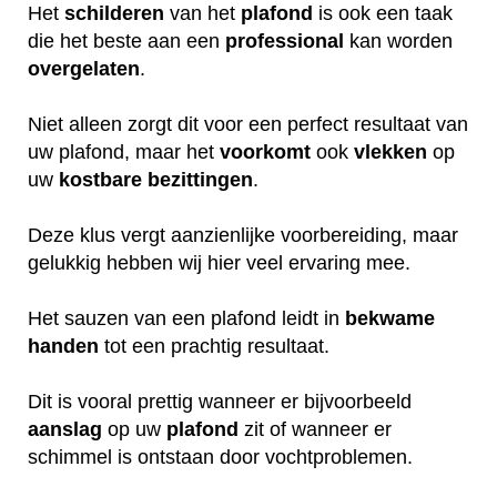
Het
schilderen
van het
plafond
is ook een taak
die het beste aan een
professional
kan worden
overgelaten
.
Niet alleen zorgt dit voor een perfect resultaat van
uw plafond, maar het
voorkomt
ook
vlekken
op
uw
kostbare
bezittingen
.
Deze klus vergt aanzienlijke voorbereiding, maar
gelukkig hebben wij hier veel ervaring mee.
Het sauzen van een plafond leidt in
bekwame
handen
tot een prachtig resultaat.
Dit is vooral prettig wanneer er bijvoorbeeld
aanslag
op uw
plafond
zit of wanneer er
schimmel is ontstaan door vochtproblemen.