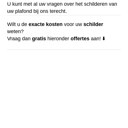
U kunt met al uw vragen over het schilderen van
uw plafond bij ons terecht.
Wilt u de
exacte
kosten
voor uw
schilder
weten?
Vraag dan
gratis
hieronder
offertes
aan! ⬇️