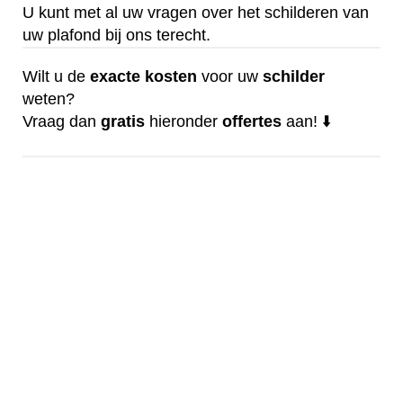
U kunt met al uw vragen over het schilderen van
uw plafond bij ons terecht.
Wilt u de
exacte
kosten
voor uw
schilder
weten?
Vraag dan
gratis
hieronder
offertes
aan! ⬇️