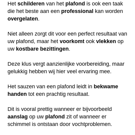
Het
schilderen
van het
plafond
is ook een taak
die het beste aan een
professional
kan worden
overgelaten
.
Niet alleen zorgt dit voor een perfect resultaat van
uw plafond, maar het
voorkomt
ook
vlekken
op
uw
kostbare
bezittingen
.
Deze klus vergt aanzienlijke voorbereiding, maar
gelukkig hebben wij hier veel ervaring mee.
Het sauzen van een plafond leidt in
bekwame
handen
tot een prachtig resultaat.
Dit is vooral prettig wanneer er bijvoorbeeld
aanslag
op uw
plafond
zit of wanneer er
schimmel is ontstaan door vochtproblemen.