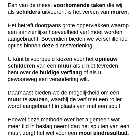
Een van de meest
voorkomende
taken
die wij
als
schilders
uitvoeren, is het verven van
muren
.
Het betreft doorgaans grote oppervlakken waarop
een aanzienlijke hoeveelheid verf moet worden
aangebracht. Bovendien bieden we verschillende
opties binnen deze dienstverlening.
U kunt bijvoorbeeld kiezen voor het
opnieuw
schilderen
van een
muur
als u niet tevreden
bent over de
huidige
verflaag
of als u
gewoonweg een verandering wilt.
Daarnaast bieden we de mogelijkheid om een
muur
te
sauzen
, waarbij de verf met een roller
wordt aangebracht in plaats van met een spuit
Hoewel deze methode over het algemeen wat
meer tijd in beslag neemt dan het spuiten van een
muur, zorgt het wel voor een
mooi
eindresultaat
.