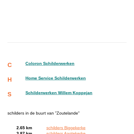
Coloron Schilderwerken
C
Home Service Schilderwerken
H
Schilderwerken Willem Koppejan
S
schilders in de buurt van "Zoutelande"
2.65 km
schilders Biggekerke
3.87 km
schilders Aagtekerke