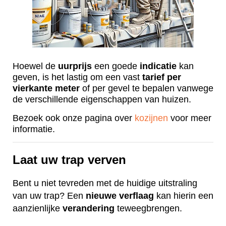
Hoewel de
uurprijs
een goede
indicatie
kan
geven, is het lastig om een vast
tarief
per
vierkante
meter
of per gevel te bepalen vanwege
de verschillende eigenschappen van huizen.
Bezoek ook onze pagina over
kozijnen
voor meer
informatie.
Laat uw trap verven
Bent u niet tevreden met de huidige uitstraling
van uw trap? Een
nieuwe
verflaag
kan hierin een
aanzienlijke
verandering
teweegbrengen.