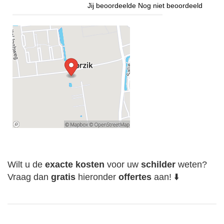
Jij beoordeelde
Nog niet beoordeeld
Wilt u de
exacte
kosten
voor uw
schilder
weten?
Vraag dan
gratis
hieronder
offertes
aan! ⬇️