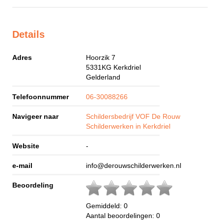
Details
Adres
Hoorzik 7
5331KG
Kerkdriel
Gelderland
Telefoonnummer
06-30088266
Navigeer naar
Schildersbedrijf VOF De Rouw
Schilderwerken in Kerkdriel
Website
-
e-mail
info@derouwschilderwerken.nl
Beoordeling
Gemiddeld:
0
Aantal beoordelingen:
0