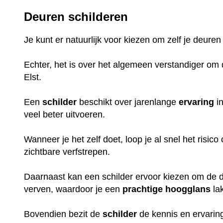
Deuren schilderen
Je kunt er natuurlijk voor kiezen om zelf je deuren
Echter, het is over het algemeen verstandiger om d
Elst.
Een
schilder
beschikt over jarenlange
ervaring
in
veel beter uitvoeren.
Wanneer je het zelf doet, loop je al snel het risic
zichtbare verfstrepen.
Daarnaast kan een schilder ervoor kiezen om de de
verven, waardoor je een
prachtige
hoogglans
la
Bovendien bezit de
schilder
de kennis en ervaring