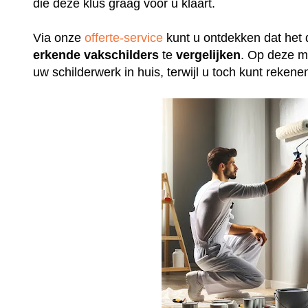
die deze klus graag voor u klaart.
Via onze
offerte-service
kunt u ontdekken dat het 
erkende
vakschilders
te
vergelijken
. Op deze m
uw schilderwerk in huis, terwijl u toch kunt rek