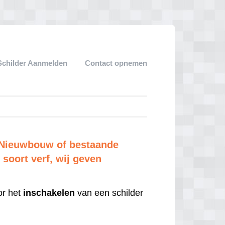
Schilder Aanmelden
Contact opnemen
2 Nieuwbouw of bestaande
soort verf, wij geven
r het
inschakelen
van een schilder