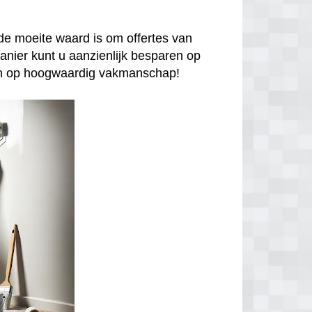
de moeite waard is om offertes van
anier kunt u aanzienlijk besparen op
enen op hoogwaardig vakmanschap!