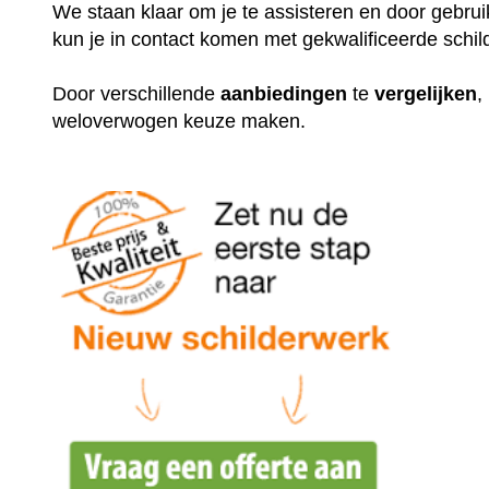
We staan klaar om je te assisteren en door gebr
kun je in contact komen met gekwalificeerde schil
Door verschillende
aanbiedingen
te
vergelijken
,
weloverwogen keuze maken.