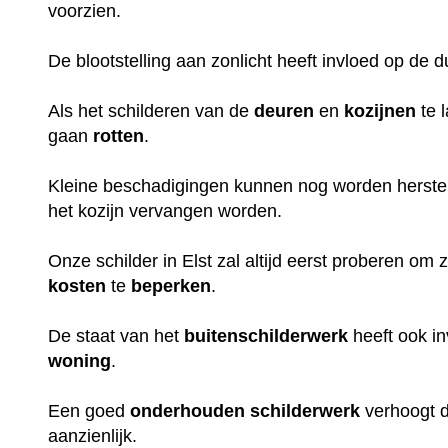
voorzien.
De blootstelling aan zonlicht heeft invloed op de 
Als het schilderen van de
deuren
en
kozijnen
te 
gaan
rotten
.
Kleine beschadigingen kunnen nog worden herstel
het kozijn vervangen worden.
Onze schilder in Elst zal altijd eerst proberen om 
kosten
te
beperken
.
De staat van het
buitenschilderwerk
heeft ook i
woning
.
Een goed
onderhouden
schilderwerk
verhoogt 
aanzienlijk.