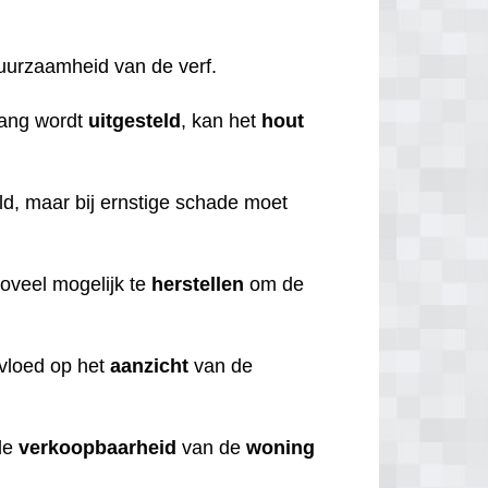
duurzaamheid van de verf.
lang wordt
uitgesteld
, kan het
hout
d, maar bij ernstige schade moet
zoveel mogelijk te
herstellen
om de
nvloed op het
aanzicht
van de
de
verkoopbaarheid
van de
woning