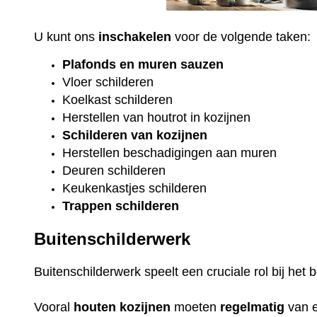
U kunt ons
inschakelen
voor de volgende taken:
Plafonds
en
muren sauzen
Vloer
schilderen
Koelkast
schilderen
Herstellen van houtrot in kozijnen
Schilderen van kozijnen
Herstellen beschadigingen aan muren
Deuren schilderen
Keukenkastjes schilderen
Trappen schilderen
Buitenschilderwerk
Buitenschilderwerk speelt een cruciale rol bij he
Vooral
houten
kozijnen
moeten
regelmatig
van 