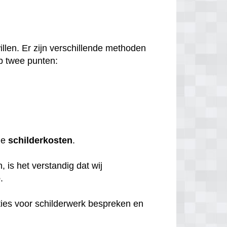
llen. Er zijn verschillende methoden
p twee punten:
de
schilderkosten
.
 is het verstandig dat wij
e
.
ties voor schilderwerk bespreken en