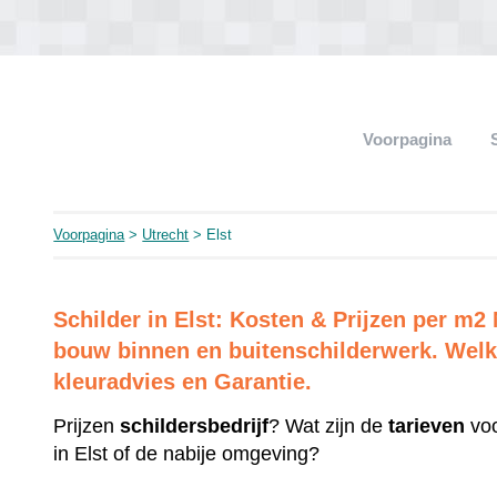
Voorpagina
Voorpagina
>
Utrecht
> Elst
Schilder in Elst: Kosten & Prijzen per m
bouw binnen en buitenschilderwerk. Welk 
kleuradvies en Garantie.
Prijzen
schildersbedrijf
? Wat zijn de
tarieven
voo
in Elst of de nabije omgeving?