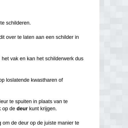
 te schilderen.
it over te laten aan een schilder in
 het vak en kan het schilderwerk dus
o op loslatende kwastharen of
ur te spuiten in plaats van te
k op de
deur
kunt krijgen.
 om de deur op de juiste manier te