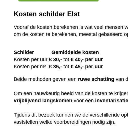
Kosten schilder Elst
Vooraf de kosten berekenen is wat veel mensen wi
om de kosten te berekenen, meestal gebaseerd o
Schilder
Gemiddelde kosten
Kosten per uur
€ 30
,-
tot
€ 40,- per uur
Kosten per m²
€
35,-
tot
€ 45,- per uur
Beide methoden geven een
ruwe
schatting
van 
Om een nauwkeurig beeld van de kosten te krijgen,
vrijblijvend
langskomen
voor een
inventarisati
Tijdens dit bezoek kunnen we de verschillende op
vaststellen welke voorbereidingen nodig zijn.