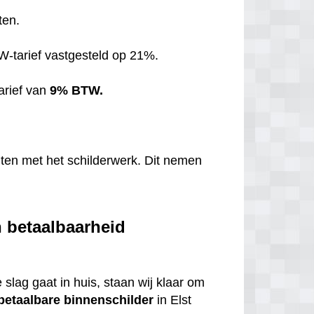
ten.
TW-tarief vastgesteld op 21%.
arief van
9% BTW.
hten met het schilderwerk. Dit nemen
n betaalbaarheid
 slag gaat in huis, staan wij klaar om
betaalbare
binnenschilder
in Elst