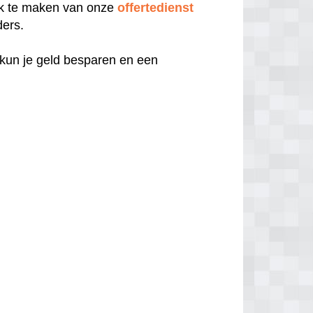
uik te maken van onze
offertedienst
ders.
 kun je geld besparen en een