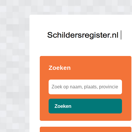
Zoeken
Zoeken