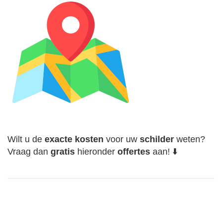
Wilt u de
exacte
kosten
voor uw
schilder
weten?
Vraag dan
gratis
hieronder
offertes
aan! ⬇️