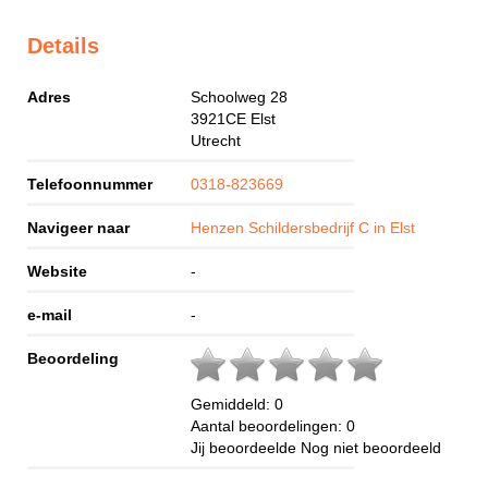
Details
Adres
Schoolweg 28
3921CE
Elst
Utrecht
Telefoonnummer
0318-823669
Navigeer naar
Henzen Schildersbedrijf C in Elst
Website
-
e-mail
-
Beoordeling
Gemiddeld:
0
Aantal beoordelingen:
0
Jij beoordeelde
Nog niet beoordeeld