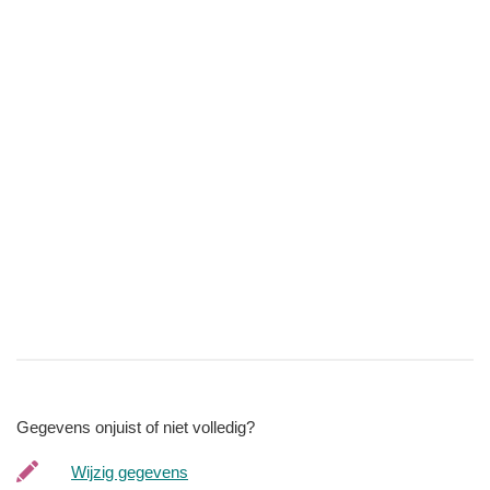
Gegevens onjuist of niet volledig?
Wijzig gegevens