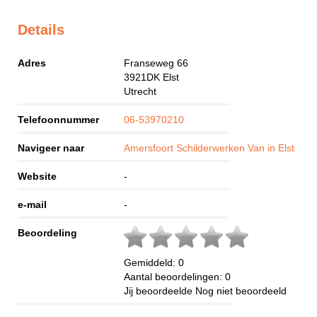
Details
Adres
Franseweg 66
3921DK
Elst
Utrecht
Telefoonnummer
06-53970210
Navigeer naar
Amersfoort Schilderwerken Van in Elst
Website
-
e-mail
-
Beoordeling
Gemiddeld:
0
Aantal beoordelingen:
0
Jij beoordeelde
Nog niet beoordeeld