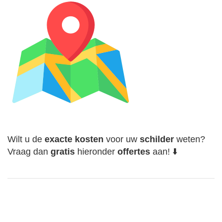
Wilt u de
exacte
kosten
voor uw
schilder
weten?
Vraag dan
gratis
hieronder
offertes
aan! ⬇️