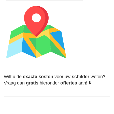
Wilt u de
exacte
kosten
voor uw
schilder
weten?
Vraag dan
gratis
hieronder
offertes
aan! ⬇️