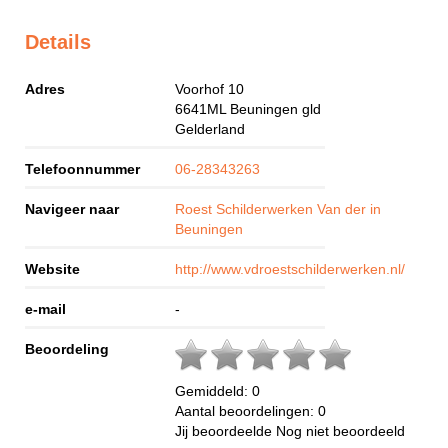
Details
Adres
Voorhof 10
6641ML
Beuningen gld
Gelderland
Telefoonnummer
06-28343263
Navigeer naar
Roest Schilderwerken Van der in
Beuningen
Website
http://www.vdroestschilderwerken.nl/
e-mail
-
Beoordeling
Gemiddeld:
0
Aantal beoordelingen:
0
Jij beoordeelde
Nog niet beoordeeld