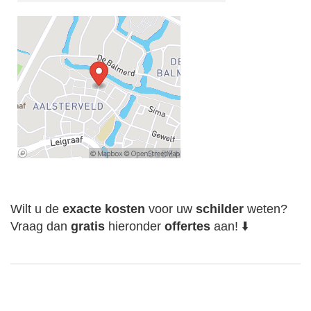
Wilt u de
exacte
kosten
voor uw
schilder
weten?
Vraag dan
gratis
hieronder
offertes
aan! ⬇️