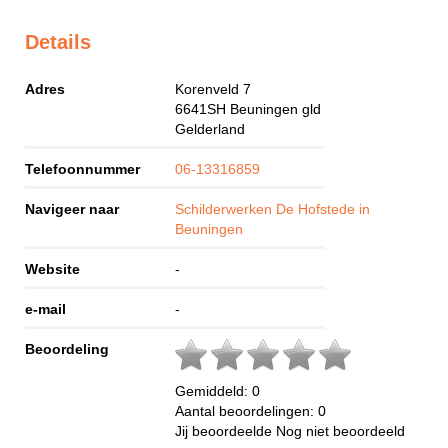
Details
Adres
Korenveld 7
6641SH
Beuningen gld
Gelderland
Telefoonnummer
06-13316859
Navigeer naar
Schilderwerken De Hofstede in
Beuningen
Website
-
e-mail
-
Beoordeling
Gemiddeld:
0
Aantal beoordelingen:
0
Jij beoordeelde
Nog niet beoordeeld