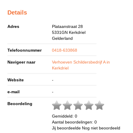
Details
Adres
Plataanstraat 28
5331GN
Kerkdriel
Gelderland
Telefoonnummer
0418-633868
Navigeer naar
Verhoeven Schildersbedrijf A in
Kerkdriel
Website
-
e-mail
-
Beoordeling
Gemiddeld:
0
Aantal beoordelingen:
0
Jij beoordeelde
Nog niet beoordeeld