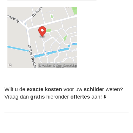
Wilt u de
exacte
kosten
voor uw
schilder
weten?
Vraag dan
gratis
hieronder
offertes
aan! ⬇️